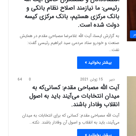
رئیسی: ما نیازمند اصلاح نظام بانکی و
بانک مرکزی هستیم، بانک مرکزی کیسه
دولت شده است.
ر
به گزارش ایسنا، آیت الله غلامرضا مصباحی مقدم در همایش
صنعت و خودرو ستاد مردمی سید ابراهیم رئیسی گفت:
نفت…
بیشتر بخوانید »
دبیر
15 ژوئن 2021
0
64
آیت الله مصباحی مقدم: کسانی‌که به
میدان انتخابات می‌آیند باید به اصول
انقلاب وفادار باشند.
آیت الله مصباحی مقدم: کسانی که برای انتخابات به میدان
می‌آیند، باید به انقلاب و اصول آن وفادار باشند. نکته…
بیشتر بخوانید »