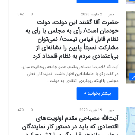
دبیر
2 مارس 2020
0
342
حضرت آقا گفتند این دولت، دولت
خودمان است/ رأی به مجلس با رأی به
نظام قابل قیاس نیست/ نمی‌توان
مشارکت نسبتاً پایین را نشانه‌ای از
بی‌اعتمادی مردم به نظام قلمداد کرد
آیت‌الله غلامرضا مصباحی‌مقدم، عضو جامعه روحانیت مبارز،
در گفت‌وگو با اعتمادآنلاین اظهار داشت: نمایندگان فعلی
ر
مجلس با اینکه رویکردی انتقادی به دولت…
بیشتر بخوانید »
دبیر
19 فوریه 2020
0
470
آیت‌الله مصباحی مقدم اولویت‌های
اقتصادی که باید در دستور کار نمایندگان