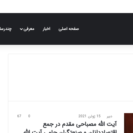
صفحه اصلی
اخبار
معرفی
چندرسان
دبیر
15 ژوئن 2021
0
67
آیت الله مصباحی مقدم در جمع
اقتصاددانان و صنعتگران حامی آیت الله