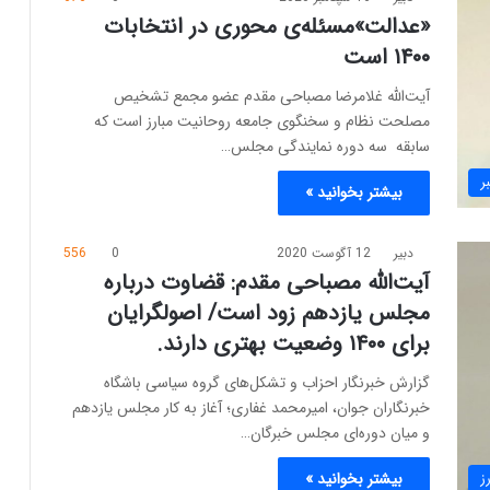
«عدالت»مسئله‌ی محوری در انتخابات
۱۴۰۰ است
آیت‌الله غلامرضا مصباحی مقدم عضو مجمع تشخیص
مصلحت نظام و سخنگوی جامعه روحانیت مبارز است که
سابقه سه دوره نمایندگی مجلس…
ر
بیشتر بخوانید »
دبیر
12 آگوست 2020
0
556
آیت‌الله مصباحی مقدم: قضاوت درباره
مجلس یازدهم زود است/ اصولگرایان
برای ۱۴۰۰ وضعیت بهتری دارند.
گزارش خبرنگار احزاب و تشکل‌های گروه سیاسی باشگاه
خبرنگاران جوان، امیرمحمد غفاری؛ آغاز به کار مجلس یازدهم
و میان دوره‌ای مجلس خبرگان…
ز
بیشتر بخوانید »