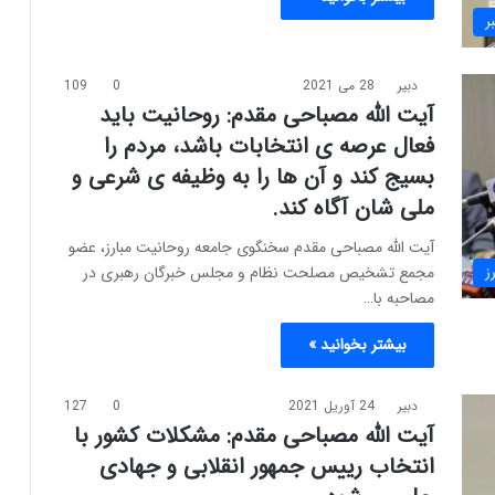
ر
دبیر
28 می 2021
0
109
آیت الله مصباحی مقدم: روحانیت باید
فعال عرصه ی انتخابات باشد، مردم را
بسیج کند و آن ها را به وظیفه ی شرعی و
ملی شان آگاه کند.
آیت الله مصباحی مقدم سخنگوی جامعه روحانیت مبارز، عضو
مجمع تشخیص مصلحت نظام و‌ مجلس خبرگان رهبری در
ز
مصاحبه با…
بیشتر بخوانید »
دبیر
24 آوریل 2021
0
127
آیت الله مصباحی مقدم: مشکلات کشور با
انتخاب رییس جمهور انقلابی و جهادی