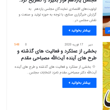
مجلس یازدهم قرار بگیرد را تشریح کرد.
اولویت‌های اقتصادی نمایندگان مجلس یازدهم به
گزارش خبرگزاری صنایع، با توجه به حوزه تولید و صنعت و
نقش مجلس در…
ر
بیشتر بخوانید »
دبیر
17 فوریه 2020
0
548
بخشی از عملکرد و فعالیت های گذشته و
طرح های آینده آیت‌الله مصباحی مقدم
‍ 💠 بخشی از عملکرد و فعالیت های گذشته و طرح های آینده
آیت‌الله دکتر مصباحی مقدم نامزد انتخابات مجلس…
بیشتر بخوانید »