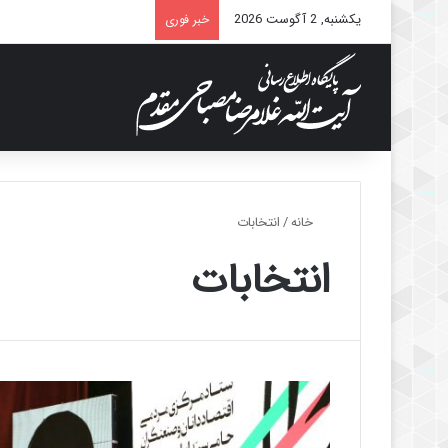
یکشنبه, 2 آگوست 2026
خبر فوری
خانه
/
انتخابات
انتخابات