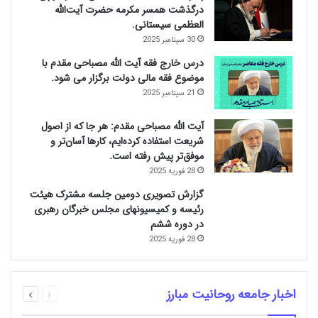
درگذشت همسر مکرمه حضرت آیت‌الله
العظمی سیستانی.
30 سپتامبر 2025
درس خارج فقه آیت الله مصباحی مقدم با
موضوع فقه مالی دولت برگزار می شود.
21 سپتامبر 2025
آیت الله مصباحی مقدم: هر جا که از اصول
شریعت استفاده کرده‌ایم، کارها آسان‌تر و
موفق‌تر پیش رفته است.
28 فوریه 2025
گزارش تصویری دومین جلسه مشترک هیئت
رئیسه و کمیسیونهای مجلس خبرگان رهبری
در دوره ششم
28 فوریه 2025
قبلی
بعدی
اخبار جامعه روحانیت مبارز
صفحه
صفحه