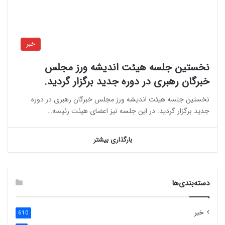
خبر
نخستین جلسه هیئت اندیشه ورز مجلس
خبرگان رهبری در دوره جدید برگزار گردید.
نخستین جلسه هیئت اندیشه ورز مجلس خبرگان رهبری در دوره
جدید برگزار گردید. در این جلسه نیز اعضای هیئت رئیسه…
بارگذاری بیشتر
دسته‌بندی‌ها
خبر
610