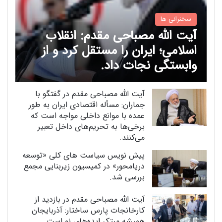
سخنرانی ها
آیت الله مصباحی مقدم: انقلاب
اسلامی؛ ایران را مستقل کرد و از
وابستگی نجات داد.
آیت الله مصباحی مقدم در گفتگو با
جماران: مسأله اقتصادی ایران به طور
عمده با موانع داخلی مواجه است که
برخی‌ها به تحریم‌های داخل تعبیر
می‌کنند.
پیش نویس سیاست های کلی «توسعه
دریامحور» در کمیسیون زیربنایی مجمع
بررسی شد.
آیت الله مصباحی مقدم در بازدید از
کارخانجات پارس ساختار: آذربایجان
همیشه مبتکر ایده‌های نو است.