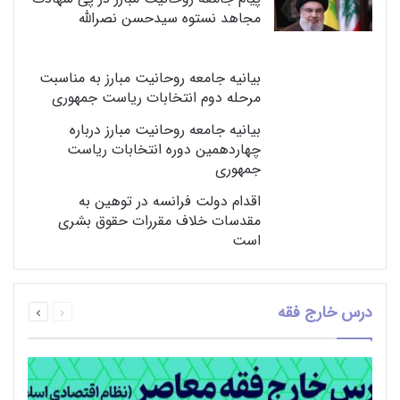
پیام جامعه روحانیت مبارز در پی شهادت
مجاهد نستوه سیدحسن نصرالله
بیانیه جامعه روحانیت مبارز به مناسبت
مرحله دوم انتخابات ریاست جمهوری
بیانیه جامعه روحانیت مبارز درباره
چهاردهمین دوره انتخابات ریاست
جمهوری
اقدام دولت فرانسه در توهین به
مقدسات خلاف مقررات حقوق بشری
است
قبلی
بعدی
درس خارج فقه
صفحه
صفحه