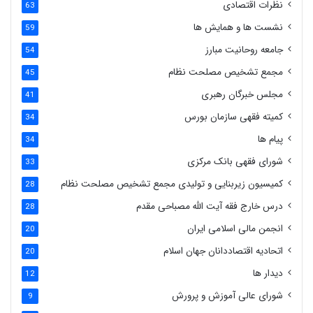
نظرات اقتصادی
63
نشست ها و همایش ها
59
جامعه روحانیت مبارز
54
مجمع تشخیص مصلحت نظام
45
مجلس خبرگان رهبری
41
کمیته فقهی سازمان بورس
34
پیام ها
34
شورای فقهی بانک مرکزی
33
کمیسیون زیربنایی و تولیدی مجمع تشخیص مصلحت نظام
28
درس خارج فقه آیت الله مصباحی مقدم
28
انجمن مالی اسلامی ایران
20
اتحادیه اقتصاددانان جهان اسلام
20
دیدار ها
12
شورای عالی آموزش و پرورش
9