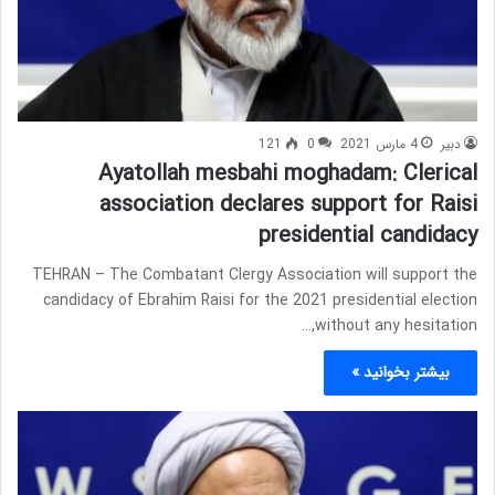
دبیر
4 مارس 2021
0
121
Ayatollah mesbahi moghadam: Clerical
association declares support for Raisi
presidential candidacy
TEHRAN – The Combatant Clergy Association will support the
candidacy of Ebrahim Raisi for the 2021 presidential election
without any hesitation,…
بیشتر بخوانید »