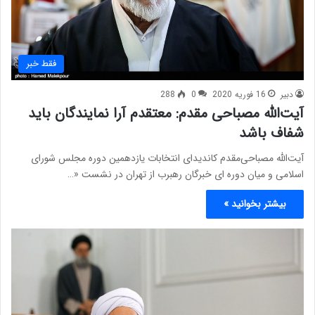
فقط خبر
دبیر
16 فوریه 2020
0
288
آیت‌الله مصباحی مقدم: معتقدم آرا نمایندگان باید
شفاف باشد
آیت‌الله مصباحی‌مقدم کاندیدای انتخابات یازدهمین دوره مجلس شورای
اسلامی و میان دوره ای خبرگان رهبرب از تهران در نشست «…
بیشتر بخوانید »