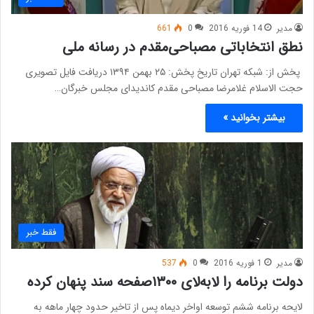
مدیر
14 فوریه 2016
0
661
نطق انتخاباتی مصباحی‌مقدم در رسانه ملی
پخش از: شبکه تهران تاریخ پخش: ۲۵ بهمن ۱۳۹۴ دریافت فایل تصویری
حجت الاسلام غلامرضا مصباحی مقدم کاندیدای مجلس خبرگان…
بیشتر بخوانید »
فقط خبر
مدیر
1 فوریه 2016
0
537
دولت برنامه را لا‌به‌لای ۱۳۰۰صفحه سند پنهان کرده
لایحه برنامه ششم توسعه اواخر دیماه پس از تاخیر حدود چهار ماهه به