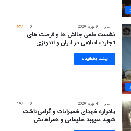
ی
مدیر
9 فوریه 2020
0
537
نشست علمی چالش ها و فرصت های
تجارت اسلامی در ایران و اندونزی
بیشتر بخوانید »
ی
مدیر
4 فوریه 2020
0
197
یادواره شهدای شمیرانات و گرامی‌داشت
شهید سپهبد سلیمانی و همراهانش