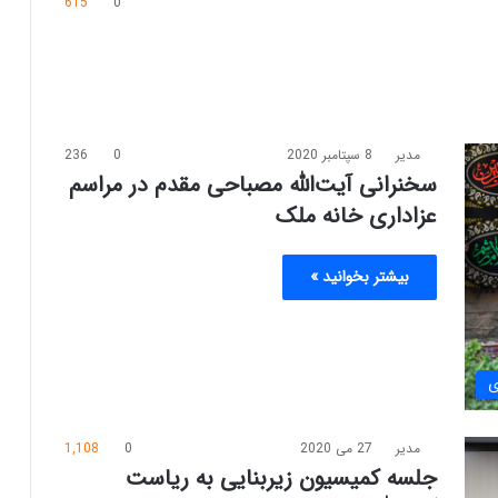
615
0
مدیر
8 سپتامبر 2020
0
236
سخنرانی آیت‌الله مصباحی مقدم در مراسم
عزاداری خانه ملک
بیشتر بخوانید »
ی
مدیر
27 می 2020
0
1,108
جلسه کمیسیون زیربنایی به ریاست