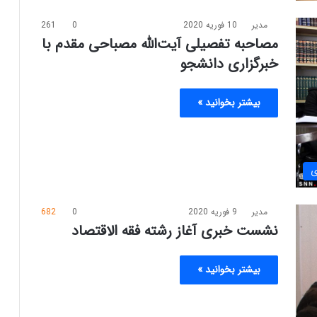
مدیر
10 فوریه 2020
0
261
مصاحبه تفصیلی آیت‌الله مصباحی مقدم با
خبرگزاری دانشجو
بیشتر بخوانید »
ی
مدیر
9 فوریه 2020
0
682
نشست خبری آغاز رشته فقه الاقتصاد
بیشتر بخوانید »