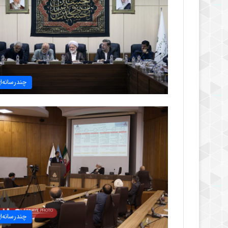
چندرسانه‌ا
چندرسانه‌ا