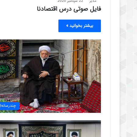
مدیر
22 سپتامبر 2020
فایل صوتی درس اقتصادنا
بیشتر بخوانید »
چندرسانه‌ا