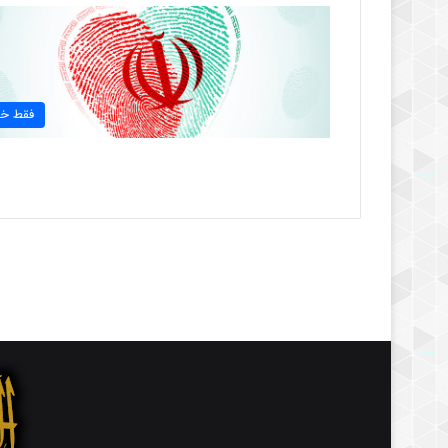
فقط خب