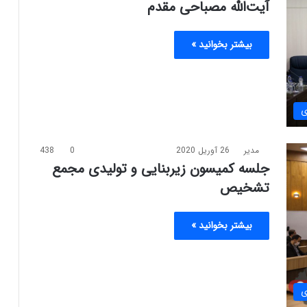
آیت‌الله مصباحی مقدم
بیشتر بخوانید »
ی
مدیر
26 آوریل 2020
0
438
جلسه کمیسون زیربنایی و تولیدی مجمع
تشخیص
بیشتر بخوانید »
ی