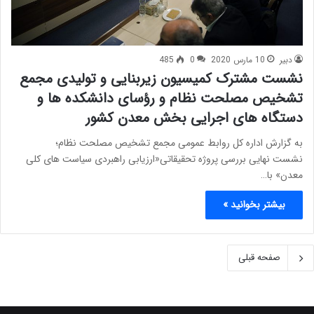
دبیر
10 مارس 2020
0
485
نشست مشترک کمیسیون زیربنایی و تولیدی مجمع
تشخیص مصلحت نظام و رؤسای دانشکده­ ها و
دستگاه­ های اجرایی بخش معدن کشور
به گزارش اداره کل روابط عمومی مجمع تشخیص مصلحت نظام؛
نشست نهایی بررسی پروژه تحقیقاتی«ارزیابی راهبردی سیاست های کلی
معدن» با…
بیشتر بخوانید »
صفحه قبلی