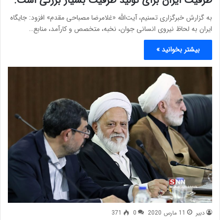
ظرفیت ایران برای تولید ظرفیت بسیار بزرگی است.
به گزارش خبرگزاری تسنیم، آیت‌الله «غلامرضا مصباحی مقدم» افزود: جایگاه
ایران به لحاظ نیروی انسانی جوان، نخبه، متخصص و کارآمد، منابع…
بیشتر بخوانید »
دبیر
11 مارس 2020
0
371