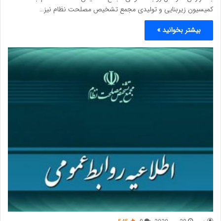
کمیسیون زیربنایی و تولیدی مجمع تشخیص مصلحت نظام نیز…
بیشتر بخوانید »