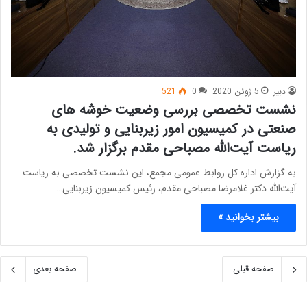
دبیر
5 ژوئن 2020
0
521
نشست تخصصی بررسی وضعیت خوشه های
صنعتی در کمیسیون امور زیربنایی و تولیدی به
ریاست آیت‌الله مصباحی مقدم برگزار شد.
به گزارش اداره کل روابط عمومی مجمع، این نشست تخصصی به ریاست
آیت‌الله دکتر غلامرضا مصباحی مقدم، رئیس کمیسیون زیربنایی…
بیشتر بخوانید »
صفحه قبلی
صفحه بعدی