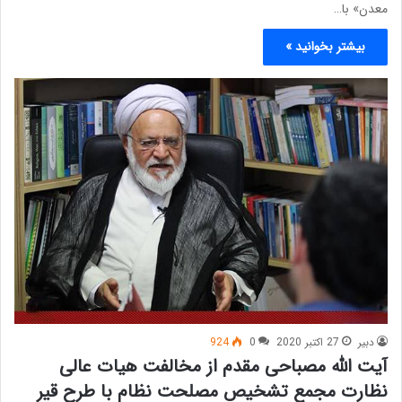
معدن» با…
بیشتر بخوانید »
دبیر
27 اکتبر 2020
0
924
آیت الله مصباحی مقدم از مخالفت هیات عالی
نظارت مجمع تشخیص مصلحت نظام با طرح قیر