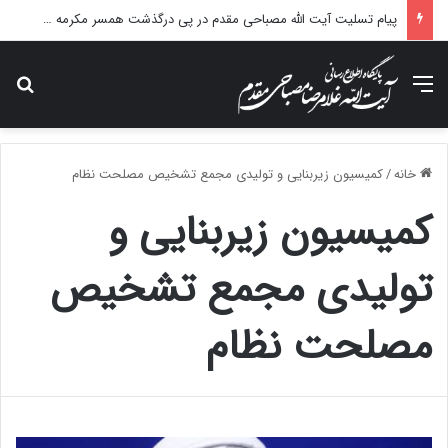
درس خارج فقه آیت الله مصباحی مقدم با موضوع فقه مالی دولت برگزار می شود.
منو
جس
خانه
/
کمیسیون زیربنایی و تولیدی مجمع تشخیص مصلحت نظام
کمیسیون زیربنایی و
تولیدی مجمع تشخیص
مصلحت نظام