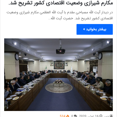
مکارم شیرازی وضعیت اقتصادی کشور تشریح شد.
در دیدار آیت الله مصباحی مقدم با آیت الله العظمی مکارم شیرازی وضعیت
اقتصادی کشور تشریح شد. حضرت آیت الله…
بیشتر بخوانید »
دبیر
16 ژوئن 2020
0
534