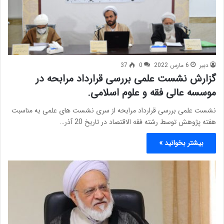
دبیر
6 مارس 2022
0
37
گزارش نشست علمی بررسی قرارداد مرابحه در
موسسه عالی فقه و علوم اسلامی.
نشست علمی بررسی قرارداد مرابحه از سری نشست های علمی به مناسبت
هفته پژوهش توسط رشته فقه الاقتصاد در تاریخ 20 آذر…
بیشتر بخوانید »