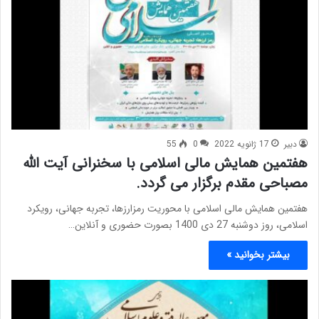
دبیر
17 ژانویه 2022
0
55
هفتمین همایش مالی اسلامی با سخنرانی آیت الله
مصباحی مقدم برگزار می گردد.
هفتمین همایش مالی اسلامی با محوریت رمزارزها، تجربه جهانی، رویکرد
اسلامی، روز دوشنبه 27 دی 1400 بصورت حضوری و آنلاین…
بیشتر بخوانید »