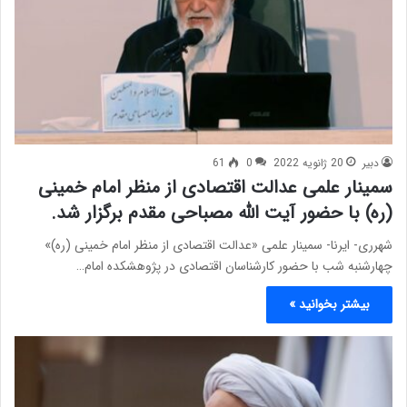
دبیر
20 ژانویه 2022
0
61
سمینار علمی عدالت اقتصادی از منظر امام خمینی
(ره) با حضور آیت الله مصباحی مقدم برگزار شد.
شهرری- ایرنا- سمینار علمی «عدالت اقتصادی از منظر امام خمینی (ره)»
چهارشنبه شب با حضور کارشناسان اقتصادی در پژوهشکده امام…
بیشتر بخوانید »