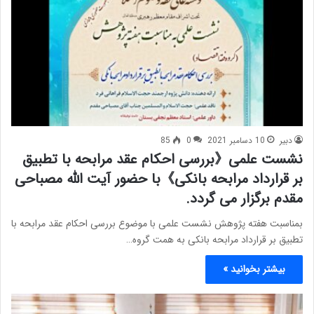
دبیر
10 دسامبر 2021
0
85
نشست علمی《بررسی احکام عقد مرابحه با تطبیق
بر قرارداد مرابحه بانکی》با حضور آیت الله مصباحی
مقدم برگزار می گردد.
بمناسبت هفته پژوهش نشست علمی با موضوع بررسی احکام عقد مرابحه با
تطبیق بر قرارداد مرابحه بانکی به همت گروه…
بیشتر بخوانید »