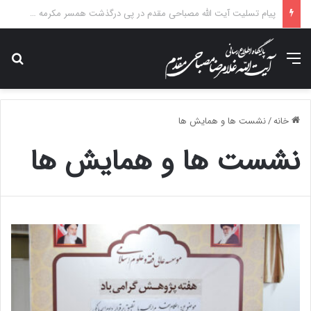
درس خارج فقه آیت الله مصباحی مقدم با موضوع فقه مالی دولت برگزار می شود.
منو
جس
خانه
/
نشست ها و همایش ها
نشست ها و همایش ها