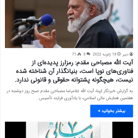
دبیر
18 ژانویه 2022
0
71
آیت الله مصباحی مقدم: رمزارز پدیده‌ای از
فناوری‌های نوپا است، بنیانگذار آن شناخته شده
نیست، هیچگونه پشتوانه حقوقی و قانونی ندارد.
به گزارش خبرنگار ایبِنا، آیت الله غلامرضا مصباحی مقدم صبح روز دوشنبه در
هفتمین همایش مالی اسلامی، با یادآوری فرایند تأسیس…
بیشتر بخوانید »