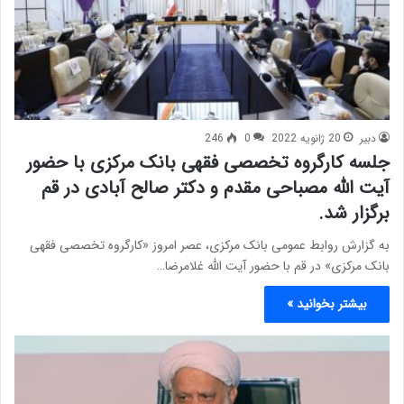
دبیر
20 ژانویه 2022
0
246
جلسه کارگروه تخصصی فقهی بانک مرکزی با حضور
آیت الله مصباحی مقدم و دکتر صالح آبادی در قم
برگزار شد.
به گزارش روابط عمومی بانک مرکزی، عصر امروز «کارگروه تخصصی فقهی
بانک مرکزی» در قم با حضور آیت الله غلامرضا…
بیشتر بخوانید »