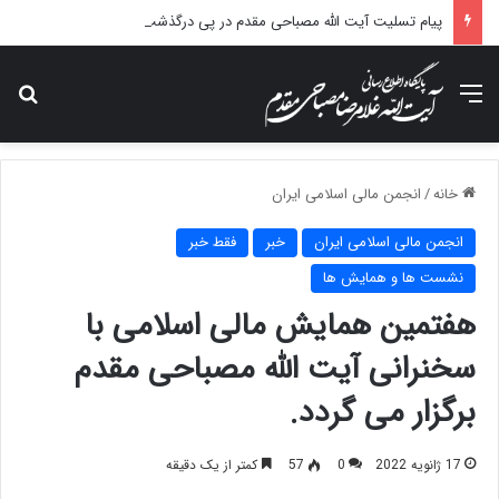
پیام تسلیت آیت الله مصباحی مقدم در پی درگذشت همسر مکرمه حضرت آیت‌الله العظمی سیستانی.
منو
جس
خانه
/
انجمن مالی اسلامی ایران
انجمن مالی اسلامی ایران
خبر
فقط خبر
نشست ها و همایش ها
هفتمین همایش مالی اسلامی با
سخنرانی آیت الله مصباحی مقدم
برگزار می گردد.
17 ژانویه 2022
0
57
کمتر از یک دقیقه