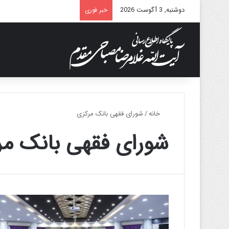
دوشنبه, 3 آگوست 2026
خبر فوری
خانه
/
شورای فقهی بانک مرکزی
شورای فقهی بانک مر