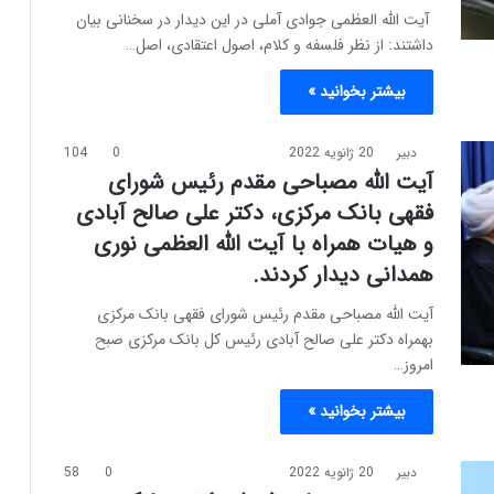
آیت الله العظمی جوادی آملی در این دیدار در سخنانی بیان
داشتند: از نظر فلسفه و کلام، اصول اعتقادی، اصل…
بیشتر بخوانید »
دبیر
20 ژانویه 2022
0
104
آیت الله مصباحی مقدم رئیس شورای
فقهی بانک مرکزی، دکتر علی صالح آبادی
و هیات همراه با آیت الله العظمی نوری
همدانی دیدار کردند.
آیت الله مصباحی مقدم رئیس شورای فقهی بانک مرکزی
بهمراه دکتر علی صالح آبادی رئیس کل بانک مرکزی صبح
امروز…
بیشتر بخوانید »
دبیر
20 ژانویه 2022
0
58