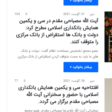
بیشتر بخوانید »
دبیر
31 آگوست 2021
0
154
آیت الله مصباحی مقدم در سی و یکمین
همایش بانکداری اسلامی مطرح کرد:
دولت و بانک ها استقراض از بانک مرکزی
را متوقف کنند.
عضو مجمع تشخیص مصلحت نظام گفت: دولت و بانک
های ما باید به سمت متوقف کردن استقراض از بانک مرکزی…
بیشتر بخوانید »
دبیر
30 آگوست 2021
0
77
افتتاحیه سی و یکمین همایش بانکداری
اسلامی با حضور و سخنرانی آیت الله
مصباحی مقدم برگزار می گردد.
سخنرانی آیت الله غلامرضا مصباحی مقدم، عضو مجمع