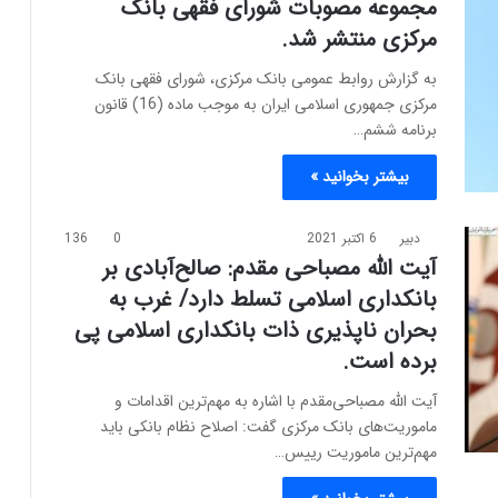
مجموعه مصوبات شورای فقهی بانک
مرکزی منتشر شد.
به گزارش روابط عمومی بانک مرکزی، شورای فقهی بانک
مرکزی جمهوری اسلامی ایران به موجب ماده (16) قانون
برنامه ششم…
بیشتر بخوانید »
دبیر
6 اکتبر 2021
0
136
آیت الله مصباحی مقدم: صالح‌آبادی بر
بانکداری اسلامی تسلط دارد/ غرب به
بحران ناپذیری ذات بانکداری اسلامی پی
برده‌ است.
آیت الله مصباحی‌مقدم با اشاره به مهم‌ترین اقدامات و
ماموریت‌های بانک مرکزی گفت: اصلاح نظام بانکی باید
مهم‌ترین ماموریت رییس…