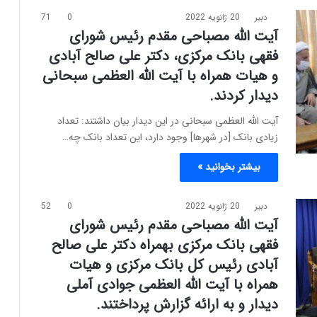
دبیر
20 ژانویه 2022
0
71
آیت الله مصباحی مقدم رئیس شورای
فقهی بانک مرکزی، دکتر علی صالح آبادی
و هیات همراه با آیت الله العظمی سبحانی
دیدار کردند.
آیت الله العظمی سبحانی در این دیدار بیان داشتند: تعداد
زیادی بانک [در شهرها] وجود دارد، این تعداد بانک چه…
بیشتر بخوانید »
دبیر
20 ژانویه 2022
0
52
آیت الله مصباحی مقدم رئیس شورای
فقهی بانک مرکزی بهمراه دکتر علی صالح
آبادی رئیس کل بانک مرکزی و هیات
همراه با آیت الله العظمی جوادی آملی
دیدار و به ارائه گزارش پرداختند.