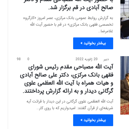
صالح آبادی در قم برگزار شد.
به گزارش روابط عمومی بانک مرکزی، عصر امروز «کارگروه
تخصصی فقهی بانک مرکزی» در قم با حضور آیت الله
غلامرضا…
بیشتر بخوانید »
دبیر
20 ژانویه 2022
0
98
آیت الله مصباحی مقدم رئیس شورای
فقهی بانک مرکزی، دکتر علی صالح آبادی
و هیات همراه با آیت الله العظمی علوی
گرگانی دیدار و به ارائه گزارش پرداختند.
آیت الله العظمی علوی گرگانی در این دیدار با قرائت آیه
شریفه‌ای از قرآن گفتند: امیدواریم که با روی کار…
بیشتر بخوانید »