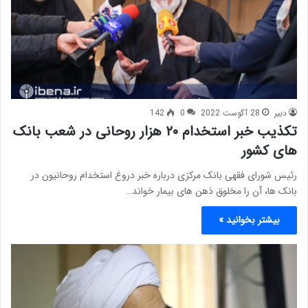
دبیر
28 آگوست 2022
0
142
تکذیب خبر استخدام ۲۰ هزار روحانی در شعب بانک
های کشور
رئیس شورای فقهی بانک مرکزی درباره خبر دروغ استخدام روحانیون در
بانک ها، آن را مخلوق ذهن های بیمار خواند…
بیشتر بخوانید »