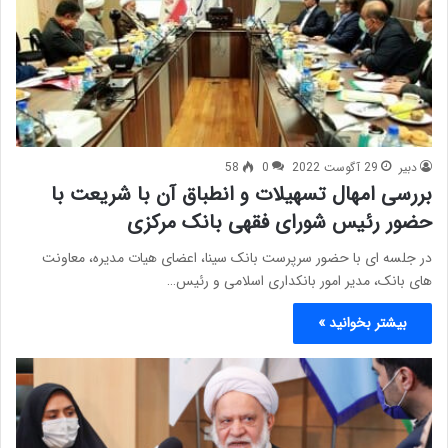
دبیر
29 آگوست 2022
0
58
بررسی امهال تسهیلات و انطباق آن با شریعت با
حضور رئیس شورای فقهی بانک مرکزی
در جلسه ای با حضور سرپرست بانک سینا، اعضای هیات مدیره، معاونت
های بانک، مدیر امور بانکداری اسلامی و رئیس…
بیشتر بخوانید »