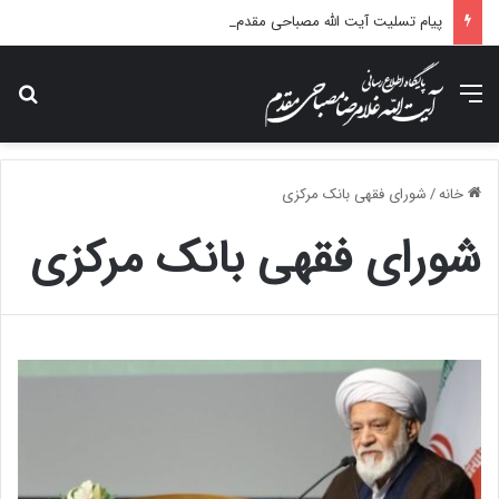
پیام تسلیت آیت الله مصباحی مقدم در پی درگذشت همسر مکرمه حضرت آیت‌الله العظمی سیستانی.
منو
جس
خانه
/
شورای فقهی بانک مرکزی
شورای فقهی بانک مرکزی