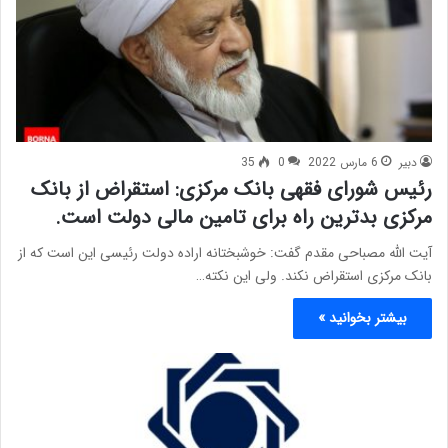
دبیر
6 مارس 2022
0
35
رئیس شورای فقهی بانک مرکزی: استقراض از بانک
مرکزی بدترین راه برای تامین مالی دولت است.
آیت الله مصباحی مقدم گفت: خوشبختانه اراده دولت رئیسی این است که از
بانک مرکزی استقراض نکند. ولی این نکته…
بیشتر بخوانید »