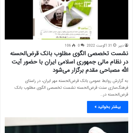
دبیر
31 آگوست 2022
0
106
نشست تخصصی الگوی مطلوب بانک قرض‌الحسنه
در نظام مالی جمهوری اسلامی ایران با حضور آیت
الله مصباحی مقدم برگزار می‌شود
به گزارش روابط عمومی بانک قرض‌الحسنه مهر ایران، در راستای
فرهنگ‌سازی سنت قرض‌الحسنه نشست تخصصی الگوی مطلوب بانک
قرض‌الحسنه در…
بیشتر بخوانید »