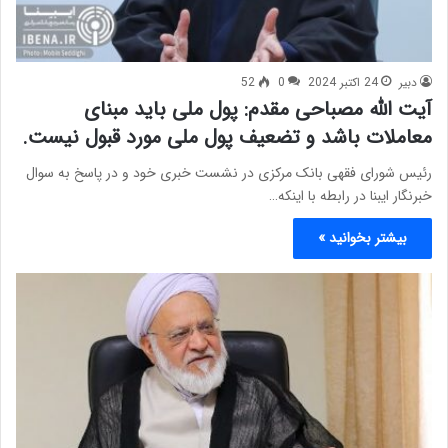
دبیر
24 اکتبر 2024
0
52
آیت الله مصباحی مقدم: پول ملی باید مبنای
معاملات باشد و تضعیف پول ملی مورد قبول نیست.
رئیس شورای فقهی بانک مرکزی در نشست خبری خود و در پاسخ به سوال
خبرنگار ایبنا در رابطه با اینکه…
بیشتر بخوانید »