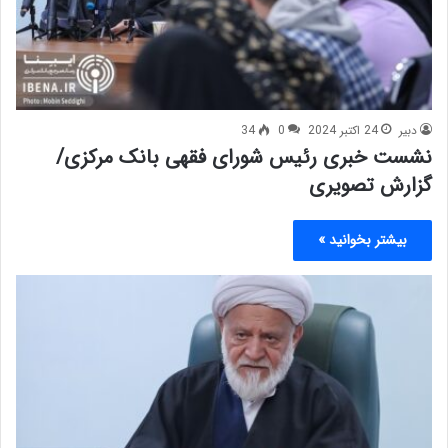
دبیر
24 اکتبر 2024
0
34
نشست خبری رئیس شورای فقهی بانک مرکزی/
گزارش تصویری
بیشتر بخوانید »