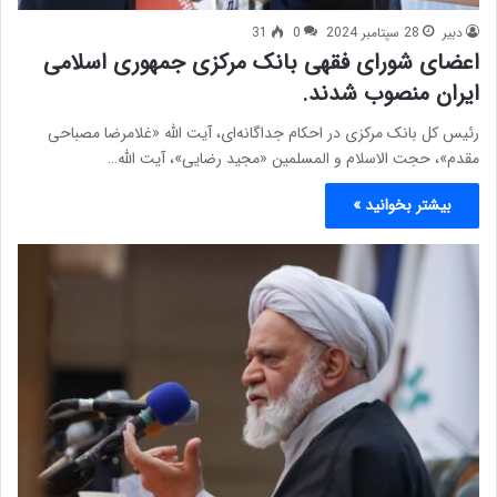
دبیر
28 سپتامبر 2024
0
31
اعضای شورای فقهی بانک مرکزی جمهوری اسلامی
ایران منصوب شدند.
رئیس کل بانک مرکزی در احکام جداگانه‌ای، آیت الله «غلامرضا مصباحی
مقدم»، حجت الاسلام و المسلمین «مجید رضایی»، آیت الله…
بیشتر بخوانید »