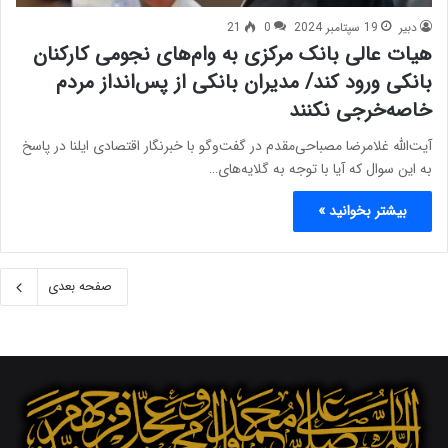
دبیر
19 سپتامبر 2024
0
21
هیات عالی بانک مرکزی به وام‌های نجومی کارکنان
بانکی ورود کند/ مدیران بانکی از پس‌انداز مردم
خاصه‌خرجی نکنند
آیت‌الله غلامرضا مصباحی‌مقدم در گفت‌وگو با خبرنگار اقتصادی ایلنا در پاسخ
به این سوال که آیا با توجه به گلایه‌های…
بیشتر بخوانید »
صفحه بعدی