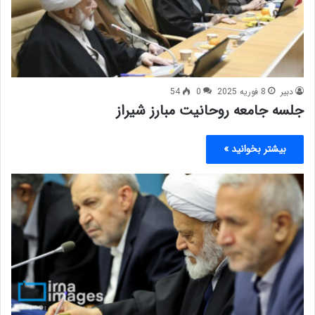
دبیر
8 فوریه 2025
0
54
جلسه جامعه روحانیت مبارز شیراز
بیشتر بخوانید »