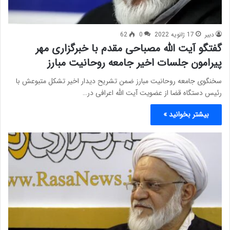
دبیر
17 ژانویه 2022
0
62
گفتگو آیت الله مصباحی مقدم با خبرگزاری مهر
پیرامون جلسات اخیر جامعه روحانیت مبارز
سخنگوی جامعه روحانیت مبارز ضمن تشریح دیدار اخیر تشکل متبوعش با
رئیس دستگاه قضا از عضویت آیت الله اعرافی در…
بیشتر بخوانید »