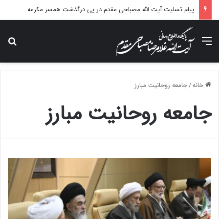
پیام تسلیت آیت الله مصباحی مقدم در پی درگذشت همسر مکرمه حضرت آیت‌الله العظمی سیستانی.
منو
جس
خانه
/
جامعه روحانیت مبارز
جامعه روحانیت مبارز