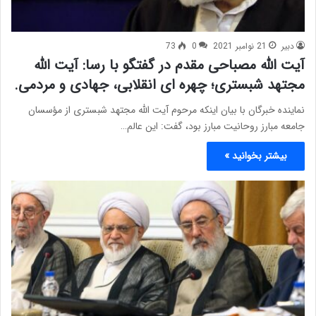
دبیر
21 نوامبر 2021
0
73
آیت الله مصباحی مقدم در گفتگو با رسا: آیت الله
مجتهد شبستری؛ چهره ای انقلابی، جهادی و مردمی.
نماینده خبرگان با بیان اینکه مرحوم آیت الله مجتهد شبستری از مؤسسان
جامعه مبارز روحانیت مبارز بود، گفت: این عالم…
بیشتر بخوانید »