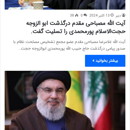
دبیر
13 اکتبر 2024
0
38
آیت الله مصباحی مقدم درگذشت ابو الزوجه
حجت‌الاسلام پورمحمدی را تسلیت گفت.
آیت الله غلامرضا مصباحی مقدم عضو مجمع تشخیص مصلحت نظام با
صدور پیامی درگذشت حاج حبیب الله پورمحمدی ابوالزوجه حجت…
بیشتر بخوانید »