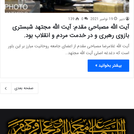
دبیر
19 نوامبر 2021
0
139
آیت الله مصباحی مقدم: آیت الله مجتهد شبستری
بازوی رهبری و در خدمت مردم و انقلاب بود.
آیت الله غلامرضا مصباحی مقدم از اعضای جامعه روحانیت مبارز بر این باور
است که دغدغه اصلی آیت الله مجتهد…
بیشتر بخوانید »
صفحه بعدی