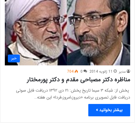
خبر
مدیر
11 ژانویه 2014
0
704
مناظره دکتر مصباحی مقدم و دکتر پورمختار
پخش از: شبکه ۳ سیما تاریخ پخش: ۲۱ دی ۱۳۹۲ دریافت فایل صوتی
دریافت فایل تصویری برنامه «دیروز،امروز،فردا» این هفته…
بیشتر بخوانید »