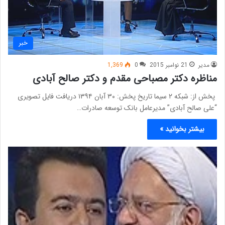
خبر
مدیر
21 نوامبر 2015
0
1,369
مناظره دکتر مصباحی مقدم و دکتر صالح آبادی
پخش از: شبکه ۲ سیما تاریخ پخش: ۳۰ آبان ۱۳۹۴ دریافت فایل تصویری
“علی صالح آبادی” مدیرعامل بانک توسعه صادرات…
بیشتر بخوانید »