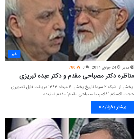
خبر
مدیر
24 جولای 2014
0
780
مناظره دکتر مصباحی مقدم و دکتر عبده تبریزی
پخش از: شبکه ۲ سیما تاریخ پخش: ۲ مرداد ۱۳۹۳ دریافت فایل تصویری
حجت الاسلام “غلامرضا مصباحی مقدم” مقدم نماینده…
بیشتر بخوانید »