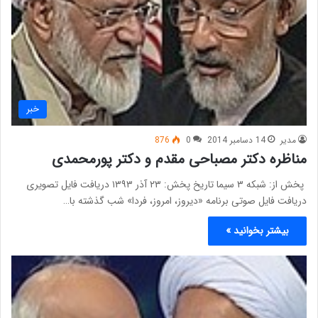
خبر
مدیر
14 دسامبر 2014
0
876
مناظره دکتر مصباحی مقدم و دکتر پورمحمدی
پخش از: شبکه ۳ سیما تاریخ پخش: ۲۳ آذر ۱۳۹۳ دریافت فایل تصویری
دریافت فایل صوتی برنامه «دیروز، امروز، فردا» شب گذشته با…
بیشتر بخوانید »