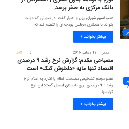
بانک مرکزی به صفر برسد.
عضو اسبق شورای پول و اعتبار گفت: در صورتی که دولت
بتواند با همکاری مجلس بودجه‌ای را تنظیم کند که…
ر
بیشتر بخوانید »
مدیر
19 دسامبر 2016
0
541
مصباحی مقدم: گزارش نرخ رشد ۹ درصدی
اقتصاد تنها مایه «دلخوش کنک» است
عضو مجمع تشخیص مصلحت نظام با اشاره به اعلام نرخ
ر
رشد ۹.۲ درصدی برای تابستان امسال گفت: این نوع
گزارشها…
بیشتر بخوانید »