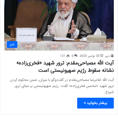
خبر
دبیر
30 نوامبر 2020
0
131
آیت الله مصباحی‌مقدم: ترور شهید «فخری‌زاده»
نشانه سقوط رژیم صهیونیستی است
آیت الله غلامرضا مصباحی‌مقدم در گفت‌وگو با میزان، ضمن محکوم کردن
ترور شهید «محسن فخری‌زاده» گفت: رژیم صهیونیستی بر مبنای ترور
شروع…
بیشتر بخوانید »