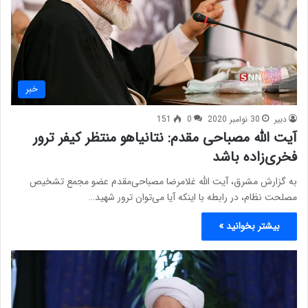
خبر
دبیر
30 نوامبر 2020
0
151
آیت الله مصباحی مقدم: نتانیاهو منتظر کیفر ترور
فخری‌زاده باشد
به گزارش مشرق، آیت الله غلامرضا مصباحی‌مقدم عضو مجمع تشخیص
مصلحت نظام، در رابطه با اینکه آیا می‌توان ترور شهید…
بیشتر بخوانید »