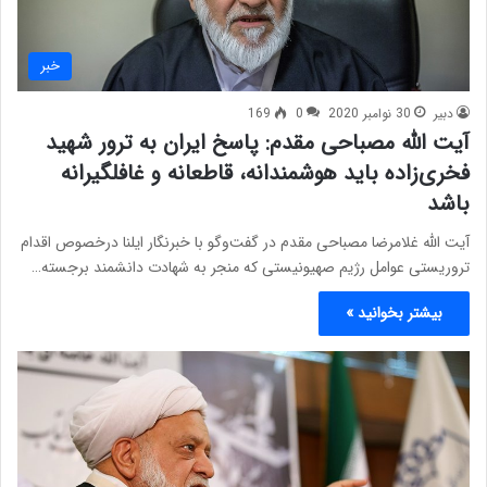
خبر
دبیر
30 نوامبر 2020
0
169
آیت الله مصباحی مقدم: پاسخ ایران به ترور شهید
فخری‌زاده باید هوشمندانه، قاطعانه و غافلگیرانه
باشد
آیت الله غلامرضا مصباحی مقدم در گفت‌وگو با خبرنگار ایلنا درخصوص اقدام
تروریستی عوامل رژیم صهیونیستی که منجر به شهادت دانشمند برجسته…
بیشتر بخوانید »