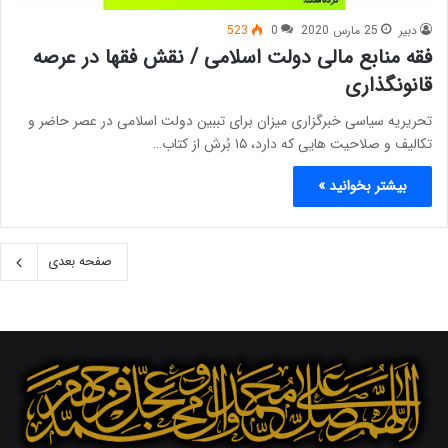
دبیر
25 مارس 2020
0
523
فقه منابع مالی دولت اسلامی / نقش فقها در عرصه
قانونگذاری
تحریریه سیاسی خبرگزاری میزان برای تببین دولت اسلامی در عصر حاضر و
تکالیف و صلاحیت هایی که دارد، ۱۵ بُرش از کتاب…
بیشتر بخوانید »
صفحه بعدی