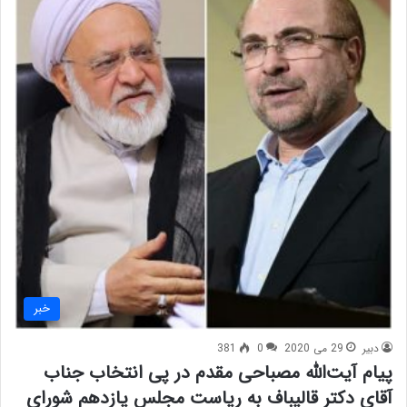
خبر
دبیر
29 می 2020
0
381
پیام آیت‌الله مصباحی مقدم در پی انتخاب جناب
آقای دکتر قالیباف به ریاست مجلس یازدهم شورای