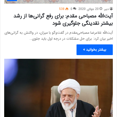
دبیر
20 جولای 2020
0
538
آیت‌الله مصباحی مقدم: برای رفع گرانی‌ها از رشد
بیشتر نقدینگی جلوگیری شود
آیت‌الله غلامرضا مصباحی‌مقدم در گفت‌وگو با میزان، در واکنش به گرانی‌های
اخیر بیان کرد: برای حل مشکلات در درجه اول باید جلوی…
بیشتر بخوانید »