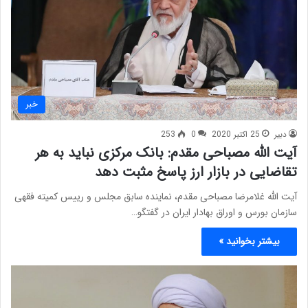
خبر
دبیر
25 اکتبر 2020
0
253
آیت الله مصباحی مقدم: بانک مرکزی نباید به هر
تقاضایی در بازار ارز پاسخ مثبت دهد
آیت الله غلامرضا مصباحی مقدم، نماینده سابق مجلس و رییس کمیته فقهی
سازمان بورس و اوراق بهادار ایران در گفتگو…
بیشتر بخوانید »