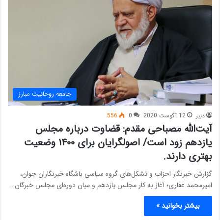
جامعه روحانیت مبارز
دبیر
12 آگوست 2020
0
556
آیت‌الله مصباحی مقدم: قضاوت درباره مجلس
یازدهم زود است/ اصولگرایان برای ۱۴۰۰ وضعیت
بهتری دارند.
گزارش خبرنگار احزاب و تشکل‌های گروه سیاسی باشگاه خبرنگاران جوان،
امیرمحمد غفاری؛ آغاز به کار مجلس یازدهم و میان دوره‌ای مجلس خبرگان…
بیشتر بخوانید »