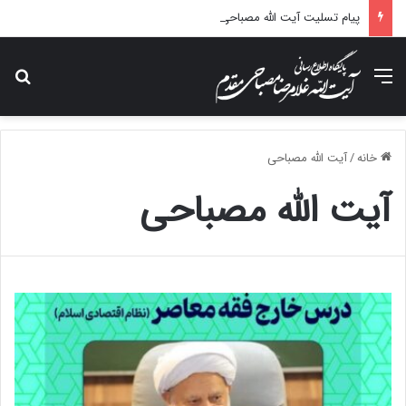
پیام تسلیت آیت الله مصباحی مقدم در پی درگذشت همسر مکرمه حضرت آیت‌الله العظمی سیستانی.
منو
جس
خانه
/
آیت الله مصباحی
آیت الله مصباحی