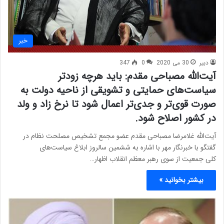
خبر
دبیر
30 می 2020
0
347
آیت‌الله مصباحی مقدم: باید هرچه زودتر
سیاست‌های حمایتی و تشویقی از ناحیه دولت به
صورت قوی‌تر و جدی‌تر اعمال شود تا نرخ زاد و ولد
در کشور اصلاح شود.
آیت‌الله غلامرضا مصباحی مقدم عضو مجمع تشخیص مصلحت نظام در
گفتگو با خبرنگار مهر با اشاره به ششمین سالروز ابلاغ سیاست‌های
کلی جمعیت از سوی رهبر معظم انقلاب اظهار…
بیشتر بخوانید »