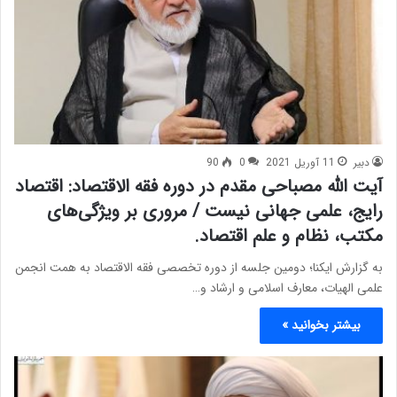
دبیر
11 آوریل 2021
0
90
آیت الله مصباحی مقدم در دوره فقه الاقتصاد: اقتصاد
رایج، علمی جهانی نیست / مروری بر ویژگی‌های
مکتب، نظام و علم اقتصاد.
به گزارش ایکنا؛ دومین جلسه از دوره تخصصی فقه الاقتصاد به همت انجمن
علمی الهیات، معارف اسلامی و ارشاد و…
بیشتر بخوانید »