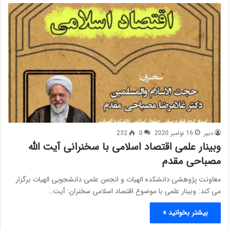
دبیر
16 نوامبر 2020
0
232
وبینار علمی اقتصاد اسلامی با سخنرانی آیت الله
مصباحی مقدم
معاونت پژوهشی دانشکده الهیات و انجمن علمی دانشجویی الهیات برگزار
می کند: وبینار علمی با موضوع اقتصاد اسلامی سخنران: آیت…
بیشتر بخوانید »