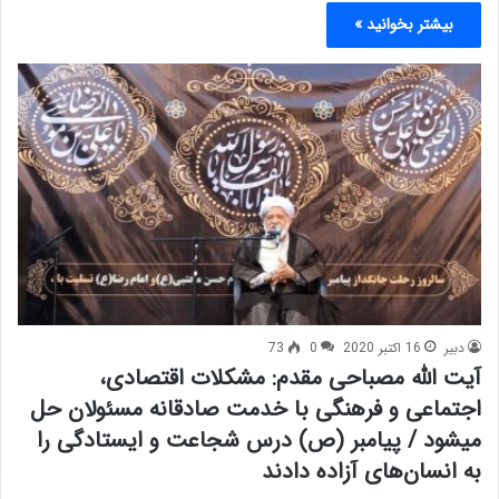
بیشتر بخوانید »
دبیر
16 اکتبر 2020
0
73
آیت الله مصباحی مقدم: مشکلات اقتصادی،
اجتماعی و فرهنگی با خدمت صادقانه مسئولان حل
میشود / پیامبر (ص) درس شجاعت و ایستادگی را
به انسان‌های آزاده دادند