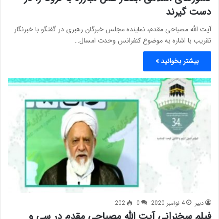
دست گیرند
آیت الله مصباحی مقدم، نماینده مجلس خبرگان رهبری در گفتگو با خبرنگار
تقریب با اشاره به موضوع کنفرانس وحدت امسال…
بیشتر بخوانید »
دبیر
4 نوامبر 2020
0
202
فیلم سخنرانی آیت الله مصباحی مقدم در سی و