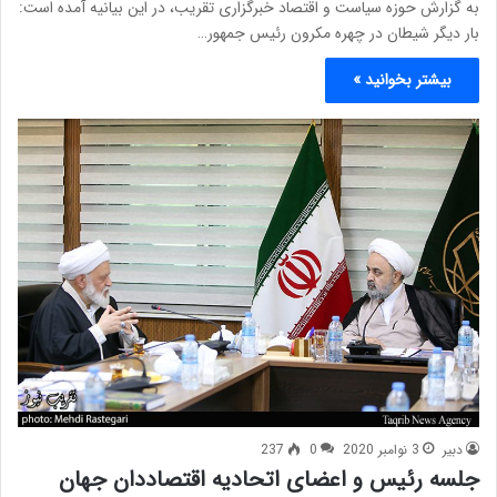
به گزارش حوزه سیاست و اقتصاد خبرگزاری تقریب، در این بیانیه آمده است:
بار دیگر شیطان در چهره مکرون رئیس جمهور…
بیشتر بخوانید »
دبیر
3 نوامبر 2020
0
237
جلسه رئیس و اعضای اتحادیه اقتصاددان جهان