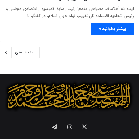
آیت الله “غلامرضا مصباحی مقدم” رئیس سابق کمیسیون اقتصادی مجلس و
رئیس اتحادیه اقتصاددانان تقریب نهاد جهان اسلام، در گفتگو با…
بیشتر بخوانید »
صفحه بعدی
X
اینستاگرام
تلگرام