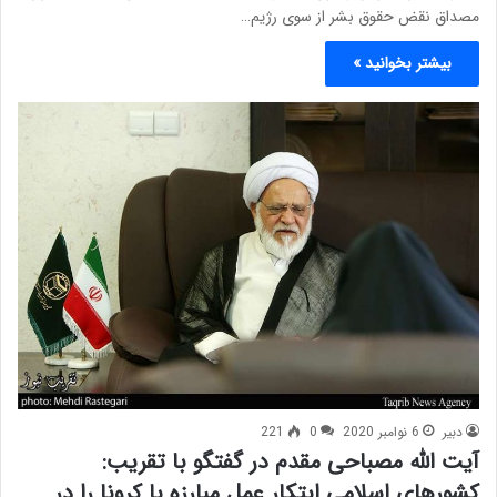
مصداق نقض حقوق بشر از سوی رژیم…
بیشتر بخوانید »
دبیر
6 نوامبر 2020
0
221
آیت الله مصباحی مقدم در گفتگو با تقریب:
کشورهای اسلامی ابتکار عمل مبارزه با کرونا را در