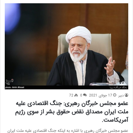
دبیر
17 جولای 2021
0
72
عضو مجلس خبرگان رهبری: جنگ اقتصادی علیه
ملت ایران مصداق نقض حقوق بشر از سوی رژیم
آمریکاست.
عضو مجلس خبرگان رهبری با اشاره به اینکه جنگ اقتصادی علیه ملت ایران