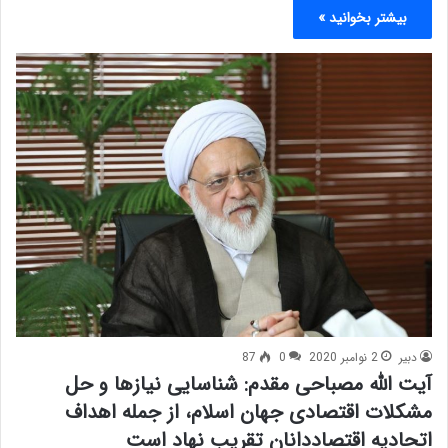
بیشتر بخوانید »
دبیر
2 نوامبر 2020
0
87
آیت الله مصباحی مقدم: شناسایی نیازها و حل
مشکلات اقتصادی جهان اسلام، از جمله اهداف
اتحادیه اقتصاددانان تقریب نهاد است