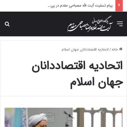
پیام تسلیت آیت الله مصباحی مقدم در پی درگذشت همسر مکرمه حضرت آیت‌الله العظمی سیستانی.
منو
جس
خانه
/
اتحادیه اقتصاددانان جهان اسلام
اتحادیه اقتصاددانان
جهان اسلام