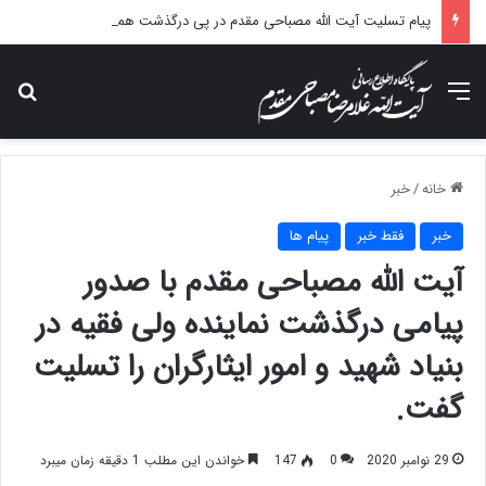
پیام تسلیت آیت الله مصباحی مقدم در پی درگذشت همسر مکرمه حضرت آیت‌الله العظمی سیستانی.
منو
جس
خانه
/
خبر
خبر
فقط خبر
پیام ها
آیت الله مصباحی مقدم با صدور
پیامی درگذشت نماینده ولی فقیه در
بنیاد شهید و امور ایثارگران را تسلیت
گفت.
29 نوامبر 2020
0
147
خواندن این مطلب 1 دقیقه زمان میبرد