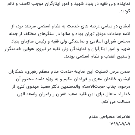
نماینده ولی فقیه در بنیاد شهید و امور ایثارگران موجب تاسف و تالم
گردید.
ایشان در تمامی عرصه های خدمت به نظام اسلامی سربلند بود، از
ائمه جماعات موفق تهران بوده و سالها در سنگرهای مختلف از جمله
مجلس شورای اسلامی و نمایندگی ولی فقیه و رئیس سازمان بنیاد
شهید و امور ایثارگران و نمایندگی ولی فقیه در نیروی هوایی خدمتگزار
راستین انقلاب و نظام اسلامی بودند.
ضمن عرض تسلیت این ضایعه خدمت مقام معظم رهبری، همکاران
ایشان، خاندان معزی و فرزندان مکرم و به ویژه داماد محترم آن
مرحوم، جناب حجت‌الاسلام والمسلمین دکتر سعید مهدوی کنی، از
خداوند متعال برای این فقید سعید غفران و رضوان واسعه الهی
مسالت می کنم.
غلامرضا مصباحی مقدم
۱۳۹۹/۰۹/۰۹