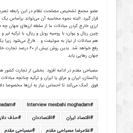
عضو مجمع تشخیص مصلحت نظام در این رابطه تصریح کر
قرار گیرد. البته نحوه محاسبه آن می‌تواند براساس یک ا
ارزی خارج کردن مبادلات ما از سلطه ارزهای جهان چه دلار
چین ریال و یوان، با روسیه روبل و ریال، با ترکیه لیر و 
هم مبادلات از نیاز به سوئیفت و … فارغ می‌شود زیرا 
رفع خواهد شد. بدین روش 
جهان رهایی یابد.
مصباحی مقدم در ادامه افزود: بخشی از تجارت کشور هم 
پاکستان، ایران و عراق یا ایران و ترکیه چنانچه مبادلات
فوق کمک می‌کند تا احساس نیاز به ارزها مخصوصا دلا
hadam
Interview mesbahi moghadam
اقتصاد ایران
اقتصاددان
حذف دلار
غلامرضا مصباحی مقدم
مصباحی مقدم