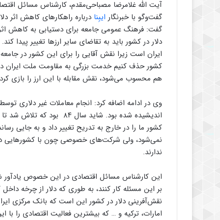
آیت الله غلامرضا مصباحی‌مقدم، کارشناس مسائل اقتصا
گفت‌وگو با خبرنگار
ایبِنا
درباره راهکارهای کاهش اثر دلار
گفت: فرهنگ عمومی جامعه برای دستیابی به کاهش اثر دلار
دلار در کشور باید به تقاضای سایر ارزها تغییر پیدا کن
ایران است زیرا نقش آقایی را برای این کشور در جامعه جه
کشور حذف کنیم خدمت بزرگی به مقاومت ملت ایران در برا
هم محسوب می‌شود، نقش مقابله با این ارز را بازی کرده‌
وی در ادامه اضافه کرد: انجام معاملات غیر دلاری توسط
اندیشیده شده بود. شاید سال ۴
کشور ما را در خارج به تدریح تغییر داد و به جایی رسان
نمی‌شود، ولی شرکت‌های خصوصی چون با کشورهایی دست به
ندارند.
این کارشناس مسائل اقتصادی در این خصوص یادآور شد
بر این مسئله کار کنند، به طوری که دلار از چرخه داخل 
نقش‌آفرینی دلار در کشور این است که بانک مرکزی ایرا
امارات، ترکیه و … که بیشترین فعالیت اقتصادی را با ایر