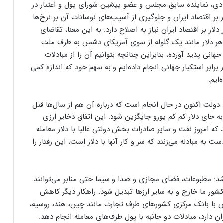
دی، نماینده سابق مجلس و عضو پیشین شورای پول و اعتبار در
 بر اقتصاد ایران و جلوگیری از آسیب‌های نوسانات آن بر نرخ‌ها
 بر اقتصاد ایران نیاز به اصلاح دارد. به این معنا، تقاضای
د. هر دلار مانند یک گلوله از سوی آمریکای دشمن به طرف ملت
انی پدید آورده، بنابراین چنانچه بتوانیم آن را از مبادلات
بر استکبار جهانی انجام داده‌ایم و به سهم خود که اندازه کمی
ایم.
 دولت اکنون در حال انجام است که درباره آن هم از سال‌ها قبل
۸ بود که تلاش شد تا به جای دلار کم کم یورو جایگزین شود. این اتفاق ذخایر ارزی
د که امروز نفت و سایر صادرات بخش دولتی غالبا با دلار معامله
 مبادله می‌زنند که سر و کار آنها با دلار است، این رفتار را
: مطبوعات، فضای مجازی و صدا و سیما حتی منابر می‌توانند
کشور ما خارج و به سایر ارزها تبدیل شود. راهکار دیگر کاهش
ن با بانک‌ مرکزی کشورهای طرف تجارت مانند چین، هند، روسیه،
ان دارد، مبادلات دو جانبه با پول طرف‌های معامله انجام دهد.