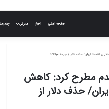
صفحه اصلی
اخبار
معرفی
چندرسان
ر بر اقتصاد ایران/ حذف دلار از چرخه مبادلات
قدم مطرح کرد: کاهش
ایران/ حذف دلار از