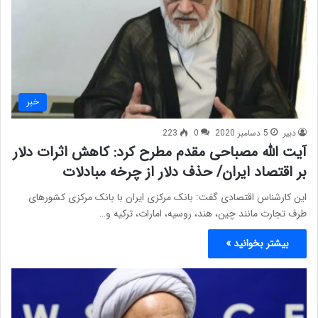
خبر
دبیر
5 دسامبر 2020
0
223
آیت الله مصباحی مقدم مطرح کرد: کاهش اثرات دلار
بر اقتصاد ایران/ حذف دلار از چرخه مبادلات
این کارشناس اقتصادی گفت: بانک مرکزی ایران با بانک‌ مرکزی کشورهای
طرف تجارت مانند چین، هند، روسیه، امارات، ترکیه و…
بیشتر بخوانید »