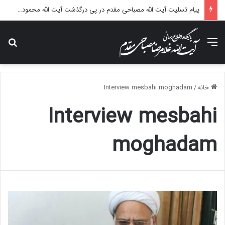
پیام تسلیت آیت الله مصباحی مقدم در پی درگذشت آیت الله محمودی گلپایگانی
منو
جس
خانه
/
Interview mesbahi moghadam
Interview mesbahi
moghadam