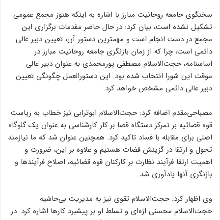
سخنگوی جامعه روحانیت مبارز با اشاره به اینکه هنوز مجمع عمومی
تشکیل نشده است، بیان کرد: در حال حاضر مقدمات برگزاری این
مجمع در دست انجام است و مهمترین دستور آن، تعیین دبیر عالی
دائمی است، چرا که از زمان بازنگری جامعه روحانیت مبارز در
اساسنامه، حجت‌الاسلام مصطفی پورمحمدی به عنوان دبیر عالی
موقت این شورا انتخاب شده بود. این دستورالعمل چگونگی تعیین
دبیر عالی دائمی مشخص خواهد کرد.
مصباحی‌مقدم اضافه کرد: حجت‌الاسلام ابوترابی نیز خطاب به ریاست
قوه قضائیه بر تمرکز دستگاه قضا بر کار کارشناسی به عنوان یک گلوگاه
اصلی برای مقابله با فساد تاکید کرد. همچنین عنوان شد که ما نیازمند
تحول و ارتقا در گزینش قضات هستیم و علاوه بر این، ضرورت و
اهمیت ارتقا فرآیند نظارت بر کارکنان قوه قضائیه، اصلاح فرآیندها و
بازنگری آنها یادآوری شد.
وی اظهار کرد: حجت‌الاسلام تقوی نیز به مدیریت بی‌حاشیه
حجت‌الاسلام محسنی اژه‌ای و تسلط او بر پیشبرد کارها اشاره کرد. در