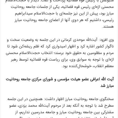
متبوعش با رئیس قوه قضائیه پرداخت و گفت: دیدار با حجت‌الاسلام
محسنی اژه‌ای رئیس قوه قضائیه، یکی از جلسات جامعه روحانیت
مبارز بود، پیش از این نیز جلسه‌ای با حجت‌الاسلام سیدابراهیم
رئیسی، داشتیم که هر دوی آنها از اعضای جامعه روحانیت مبارز
هستند.
وی افزود: آیت‌الله موحدی کرمانی در این جلسه به وضعیت سخت و
ناگوار کشور اشاره کرد و اظهار امیدواری کرد که ظلم ریشه‌کن شود تا
مردم و مظلومین به حقوق خود برسند؛ انتخاب حجت‌الاسلام محسنی
اژه‌ای با توجه به سوابق وی، برای ریاست قوه قضائیه توسط رهبر
معظم انقلاب، خوشحال‌کننده بود.
آیت الله اعرافی عضو هیئت مؤسس و شورای مرکزی جامعه روحانیت
مبارز شد
سخنگوی جامعه روحانیت مبارز اظهار داشت: همچنین در این جلسه
مطرح شد با توجه به آنکه بعد از مرحوم آیت‌الله محمد یزدی، عضو
مشترکی بین جامعه روحانیت مبارز و جامعه مدرسین نداریم، از