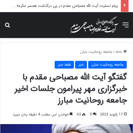
پیام تسلیت آیت الله مصباحی مقدم در پی درگذشت همسر مکرمه حضرت آیت‌الله العظمی سیستانی.
منو
جس
خانه
/
جامعه روحانیت مبارز
جامعه روحانیت مبارز
خبر
فقط خبر
گفتگو آیت الله مصباحی مقدم با
خبرگزاری مهر پیرامون جلسات اخیر
جامعه روحانیت مبارز
17 ژانویه 2022
0
63
خواندن این مطلب 4 دقیقه زمان میبرد