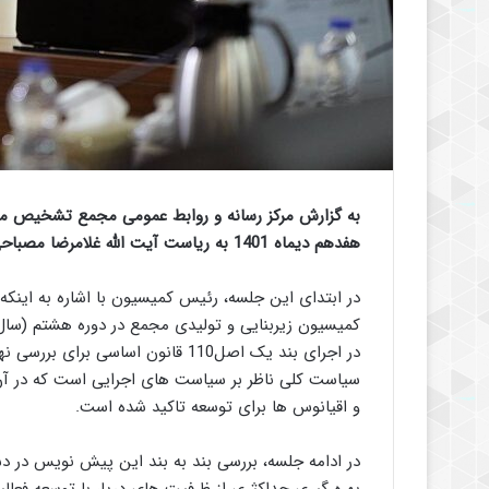
به گزارش مرکز رسانه و روابط عمومی مجمع تشخیص م
هفدهم دیماه 1401 به ریاست آیت الله غلامرضا مصباحی مقدم با حضور اعضا تشکیل جلسه داد.
در ابتدای این جلسه، رئیس کمیسیون با اشاره به ای
سیاست کلی ناظر بر سیاست های اجرایی است که در آن بر
و اقیانوس ها برای توسعه تاکید شده است.
در ادامه جلسه، بررسی بند به بند این پیش نویس در دس