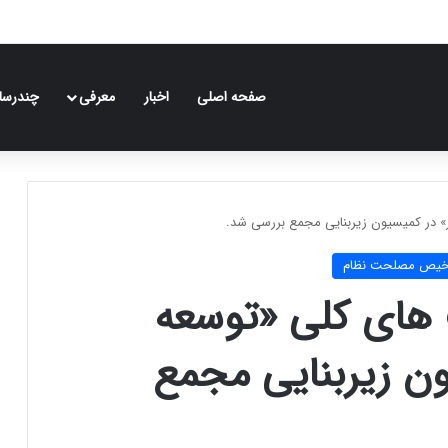
صفحه اصلی
اخبار
معرفی
چندرسان
در کمیسیون زیربنایی مجمع بررسی شد.
شخیص مصلحت نظام
ای کلی «توسعه
ون زیربنایی مجمع