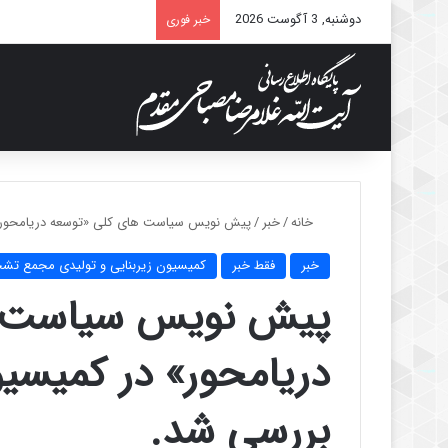
دوشنبه, 3 آگوست 2026
خبر فوری
خانه
/
خبر
/
پیش نویس سیاست های کلی «توسعه دریامحور» 
خبر
فقط خبر
کمیسیون زیربنایی و تولیدی مجمع ت
پیش نویس سیاست ه
دریامحور» در کمیسی
بررسی شد.