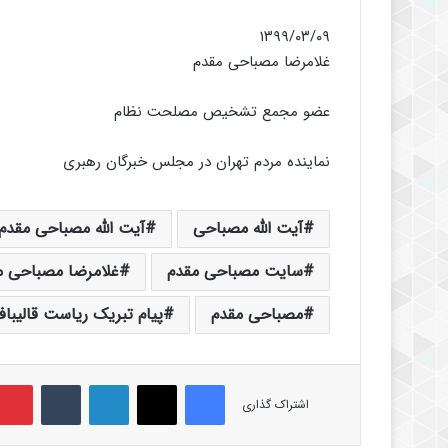
۱۳۹۹/۰۳/۰۹
غلامرضا مصباحی مقدم
عضو مجمع تشخیص مصلحت نظام
نماینده مردم تهران در مجلس خبرگان رهبری
آیت الله مصباحی
آیت الله مصباحی مقدم
سایت مصباحی مقدم
غلامرضا مصباحی م
مصباحی مقدم
پیام تبریک ریاست قالیبا
فیس بوک
X
لینکدین
‫تامبلر
اشتراک گذاری