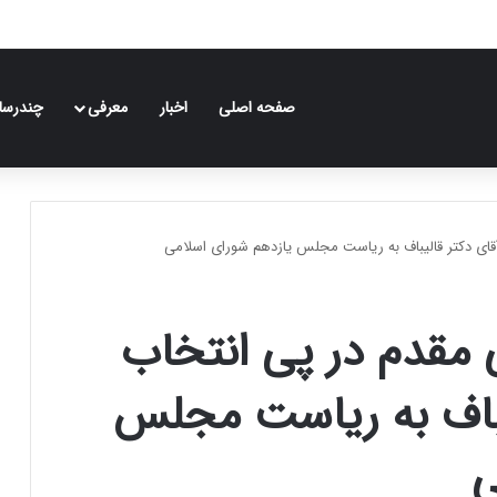
صفحه اصلی
اخبار
معرفی
چندرسان
آقای دکتر قالیباف به ریاست مجلس یازدهم شورای اسلامی
ی مقدم در پی انتخاب
یباف به ریاست مجلس
ی