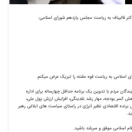
دکتر قالیباف به ریاست مجلس یازدهم شورای اسلامی:
ی اسلامی به ریاست قوه مقننه را تبریک عرض میکنم.
یندگان مردم با تدوین یک برنامه حداقل چهارساله برای اداره
ش کسر بودجه، مهار رشد نقدینگی، افزایش ارزش پول ملی،
برنده اقتصادی نظیر انرژی در راستای سیاست های ابلاغی رهبر
د.
ام اسلامی موفق و سربلند باشید.