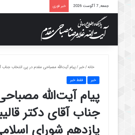
جمعه, 7 آگوست 2026
خبر فوری
خانه
/
خبر
/
پیام آیت‌الله مصباحی مقدم در پی انتخاب جناب 
خبر
فقط خبر
پیام آیت‌الله مصباح
جناب آقای دکتر قال
یازدهم شورای اسلام