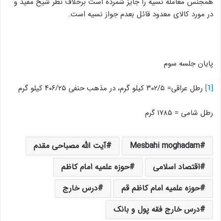
همجنس معامله نسیه را جایز شمرده است برخلاف نظر شیخ مفید و
در مورد کالای معدود قائل بعدم جواز نسیه است.
پایان جلسه سوم
[1]
رطل عراقی= ۳۰۲/۵ کیلو گرم، در مذهب حنفی ۴۰۶/۲۵ کیلو گرم
رطل شامی = ۱۷۸۵ گرم
Mesbahi moghadam
آیت الله مصباحی مقدم
اقتصاد اسلامی
حوزه علمیه امام کاظم
حوزه علمیه امام کاظم قم
درس خارج
درس خارج فقه پول و بانک