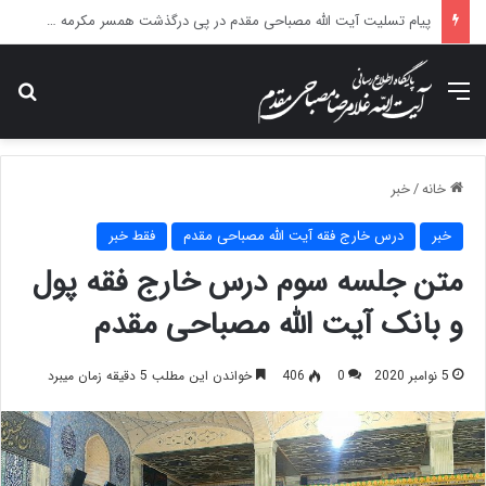
درس خارج فقه آیت الله مصباحی مقدم با موضوع فقه مالی دولت برگزار می شود.
منو
جس
خانه
/
خبر
خبر
درس خارج فقه آیت الله مصباحی مقدم
فقط خبر
متن جلسه سوم درس خارج فقه پول
و بانک آیت الله مصباحی مقدم
5 نوامبر 2020
0
406
خواندن این مطلب 5 دقیقه زمان میبرد