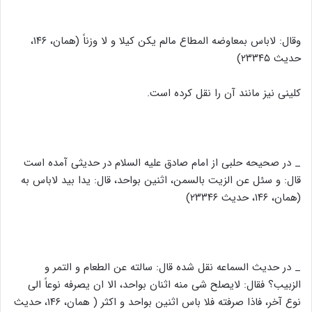
وقال: لاباس بمعاوضه المطاع مالم یکن کیلا و لا وزناً (همان، ۱۴۶،
حدیث ۲۳۳۴۵)
کلینی نیز مانند آن را نقل کرده است.
_ در صحیحه حلبی از امام صادق علیه السلام در حدیثی آمده است
قال: و سئل عن الزیت بالسمن، اثنین بواحد، قال: یدا بید لاباس به
(همان، ۱۴۶، حدیث ۲۳۳۴۶)
_ در حدیث السماعه نقل شده قال: سالته عن الطعام و التمر و
الزبیب؟ فقال: لایصلح شی منه اثنان بواحد، الا ان یصرفه نوعاً الی
نوع آخر، فاذا صرفته فلا باس اثنین بواحد و اکثر ( همان، ۱۴۶، حدیث