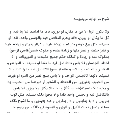
شیخ در نهایه می‌نویسد:
ولا یکون الربا الا فی ما یکال، او یوزن، فاما ما اداهما فلا ربا فیه، و
کل ما یکال او یوزن، فانه یحرم التفاضل فیه والجنس واحد، نقدا او
نسیئه، مثل بیع درهم بدرهم و زیادة علیه؛ و دینار بدینار و زیادة علیه؛
و قفیز حنطه و قفیز منها و زیادة علیه؛ و مکوک شعیر(طاسی از جو)
بمکوک منه و زیادة و کذلک حکم جمیع مکیلات و الموزونات و اذا
اختلفا الجنسان فلا باس بالتفاضل فیه ما نقدا او نسیئه الا الدراهم و
الدنانیر و الحنطه و الشعير، فانه لا يجوز التفاضل فیه ما را نقدا و لا
نسیئه، لانهما کالجنس الواحد و لا باس ببیع قفیز من الذره او غيرها
من الحبوب بقفیزین من الحنطه و الشعير او غيرهما من الحبوب یدا
و یکره ذلک نسیئه(همان، 82) و اما مالا یکال ولا یوزن فلا باس
بالتفاضل فیه والجنس واحد نقدا و لا يجوز ذلک نسیئه، مثل ثوب
بثوبین و دابة بدابتین و دار بدارین و عبد بعبدین و ما اشبح ذلک
مما لا یدخل تحت الکیل و الوزن و الاحوة فی ذالک عن یقوم ما