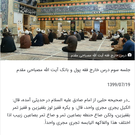
درس خارج فقه آیت الله مصباحی مقدم
جلسه سوم درس خارج فقه پول و بانک آیت الله مصباحی مقدم
1399/07/19
_در صحیحه حلبی از امام صادق علیه السلام در حدیثی آمده، قال:
الکیل یجری مجری واحد، قال: و یکره قفیز لوز بقفیزین و قفیز تمر
بقفیزین، ولکن صاع حنطه بصاعین تمر و صاع تمر بصاعین زبیب اذا
اختلف هذا والفاکهه الیابسه تجری مجری واحداً.