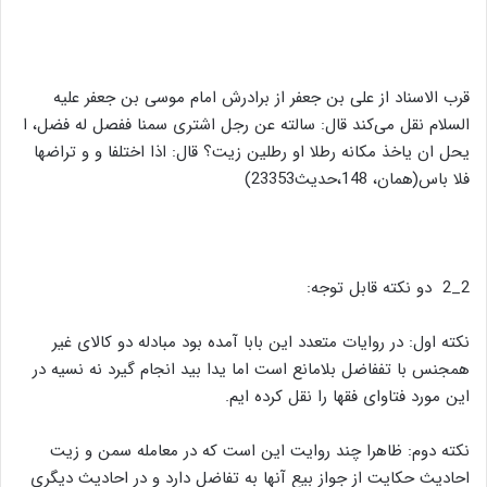
قرب الاسناد از علی بن جعفر از برادرش امام موسی بن جعفر علیه
السلام نقل می‌کند قال: سالته عن رجل اشتری سمنا ففصل له فضل، ا
یحل ان یاخذ مکانه رطلا او رطلین زیت؟ قال: اذا اختلفا و و تراضها
فلا باس(همان، 148،حدیث23353)
2_2 دو نکته قابل توجه:
نکته اول: در روایات متعدد این بابا آمده بود مبادله دو کالای غیر
همجنس با تففاضل بلامانع است اما یدا بید انجام گیرد نه نسیه در
این مورد فتاوای فقها را نقل کرده ایم.
نکته دوم: ظاهرا چند روایت این است که در معامله سمن و زیت
احادیث حکایت از جواز بیع آنها به تفاضل دارد و در احادیث دیگری