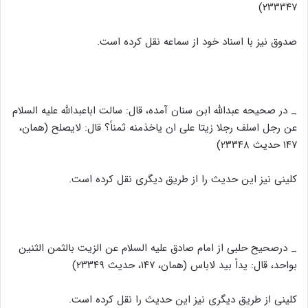
۲۳۳۳۴۷)
صدوق نیز با اسناد خود از سماعه نقل کرده است.
_ در صحیحه عبدالله ابن سنان آمده، قال: سالت اباعبدالله علیه السلام
عن رجل اسلف رجلا زیتا علی ان یاخذمنه ثمناً؟ قال: لایصلح (همان،
۱۴۷ حدیث ۲۳۳۴۸)
کلینی نیز این حدیث را از طریق دیگری نقل کرده است.
_ درصحیح حلبی از امام صادق علیه السلام عن الزیت بالثمن الثنین
بواحد، قال: یداً بید لاباس (همان، ۱۴۷، حدیث ۲۳۳۴۹)
کلینی از طریق دیگری نیز این حدیث را نقل کرده است.