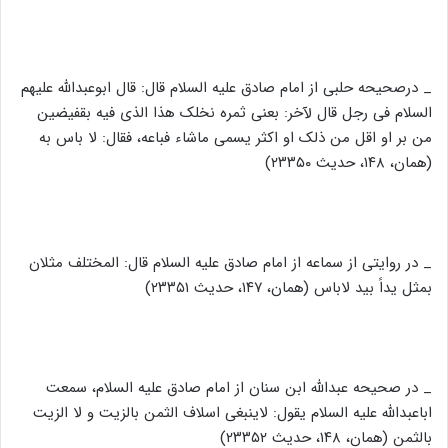
_ درصحیحه حلبی از امام صادق علیه السلام قال: قال ابوعبدالله علیهم
السلام فی رجل قال لآخر: بعنی ثمره نخلک هذا الذی فیه بقفیضین
من بر او اقل من ذلک او اکثر یسمی ماشاء فباعه، فقال: لا باس به
(همان، ۱۴۸، حدیث ۲۳۳۵۰)
_ در روایتی از سماعه از امام صادق علیه السلام قال: المختلف مثلان
بمثل یداً بید لاباس (همان، ۱۴۷، حدیث ۲۳۳۵۱)
_ در صحیحه عبدالله ابن سنان از امام صادق علیه السلام، سمعت
اباعبدالله علیه السلام یقول: لاینبغی اسلاف الثمن بالزیت و لا الزیت
بالثمن (همان، ۱۴۸، حدیث ۲۳۳۵۲)