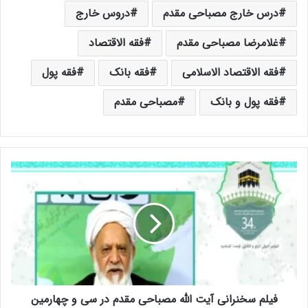
درس خارج مصباحی مقدم
دروس خارج
غلامرضا مصباحی مقدم
فقه الاقتصاد
فقه الاقتصاد الاسلامی
فقه بانک
فقه پول
فقه پول و بانک
مصباحی مقدم
ف
ی
ل
م
س
خ
ن
ر
ا
فیلم سخنرانی آیت الله مصباحی مقدم در سی و چهارمین
ن