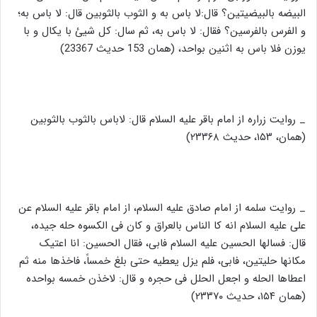
البیضه بالبیضیتین؟ قال:لا باس به و الثوب بالثوبین قال: لا باس به؛
و الفرس بالفرسین؟ فقال: لا باس به، ثم سال: کل شیئ با یکال و با
یوزن فلا باس به اثنین بواحد، (همان 153 حدیث 23367)
_ روایت زراره از امام باقر علیه السلام قال: لاباس بالثوب بالثوبین
(همان، ۱۵۳، حدیث ۲۳۳۶۸)
_ روایت سلمه از امام صادق علیه السلام، از امام باقر علیه السلام عن
علی علیه السلام انه کا الناس بالعراق و کان فی الکسوه حله جیده،
قال: فسالها الحسین علیه السلام فابی، فقال الحسین: انا اعتیک
مکانها حلیتین، فابی، فلم یزل یعطیه حتی بلغ خمساً، فاخذها منه ثم
اعطاها الحله و اجعل الحلل فی حجره و قال: لاخذن خمسه بواحده
(همان ۱۵۴، حدیث ۲۳۳۷۰)