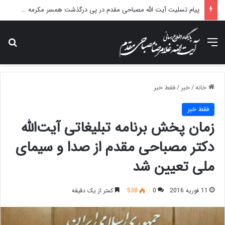
پیام تسلیت آیت الله مصباحی مقدم در پی درگذشت همسر مکرمه حضرت آیت‌الله العظمی سیستانی.
منو
جس
خانه
/
خبر
/
فقط خبر
فقط خبر
زمان پخش برنامه تبلیغاتی آیت‌الله
دکتر مصباحی مقدم از صدا و سیمای
ملی تعیین شد
11 فوریه 2016
0
538
کمتر از یک دقیقه