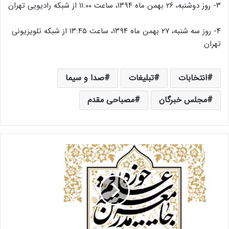
۳- روز دوشنبه، ۲۶ بهمن ماه ۱۳۹۴، ساعت ۱۱:۰۰ از شبکه رادیویی تهران
۴- روز سه شنبه، ۲۷ بهمن ماه ۱۳۹۴، ساعت ۱۳:۴۵ از شبکه تلویزیونی
تهران
انتخابات
تبلیغات
صدا و سیما
مجلس خبرگان
مصباحی مقدم
ل
ی
س
ت
ا
ن
ت
خ