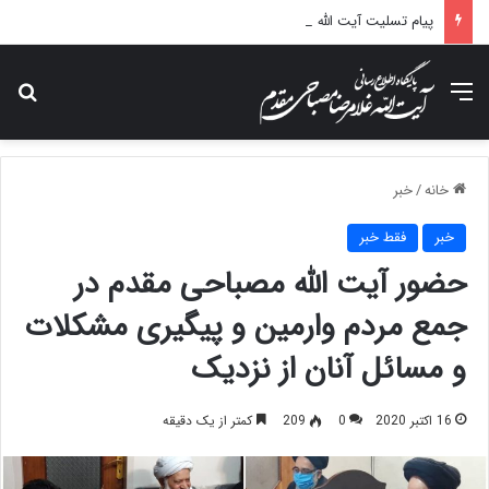
پیام تسلیت آیت الله مصباحی مقدم در پی درگذشت همسر مکرمه حضرت آیت‌الله العظمی سیستانی.
منو
جس
خانه
/
خبر
خبر
فقط خبر
حضور آیت الله مصباحی مقدم در
جمع مردم وارمین و پیگیری مشکلات
و مسائل آنان از نزدیک
16 اکتبر 2020
0
209
کمتر از یک دقیقه