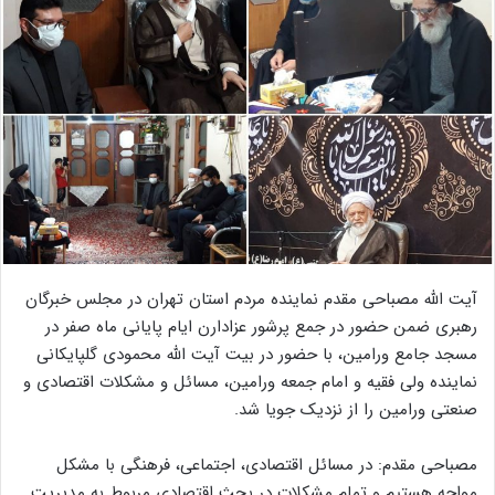
آیت الله مصباحی مقدم نماینده مردم استان تهران در مجلس خبرگان
رهبری ضمن حضور در جمع پرشور عزادارن ایام پایانی ماه صفر در
مسجد جامع ورامین، با حضور در بیت آیت الله محمودی گلپایکانی
نماینده ولی فقیه و امام جمعه ورامین، مسائل و مشکلات اقتصادی و
صنعتی ورامین را از نزدیک جویا شد.
مصباحی مقدم: در مسائل اقتصادی، اجتماعی، فرهنگی با مشکل
مواجه هستیم و تمام مشکلات در بحث اقتصادی مربوط به مدیریت