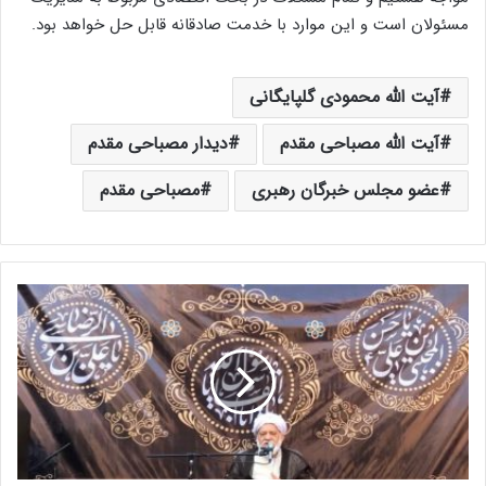
مسئولان است و این موارد با خدمت صادقانه قابل حل خواهد بود.
آیت الله محمودی گلپایگانی
آیت الله مصباحی مقدم
دیدار مصباحی مقدم
عضو مجلس خبرگان رهبری
مصباحی مقدم
آ
ی
ت
ا
ل
ل
ه
م
ص