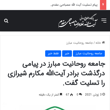
پیام تسلیت آیت الله مصباحی مقدم در پی درگذشت همسر مکرمه حضرت آیت‌الله العظمی سیستانی.
منو
جس
خانه
/
جامعه روحانیت مبارز
جامعه روحانیت مبارز
خبر
فقط خبر
جامعه روحانیت مبارز در پیامی
درگذشت برادر آیت‌الله مکارم شیرازی
را تسلیت گفت.
3 ژوئن 2021
0
67
کمتر از یک دقیقه