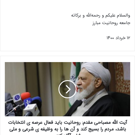
والسلام علیکم و رحمه‌الله و برکاته
جامعه روحانیت مبارز
۱۲ خرداد ۱۴۰۰
آ
ی
ت
ا
ل
ل
ه
م
ص
آیت الله مصباحی مقدم: روحانیت باید فعال عرصه ی انتخابات
ب
ا
باشد، مردم را بسیج کند و آن ها را به وظیفه ی شرعی و ملی
ح