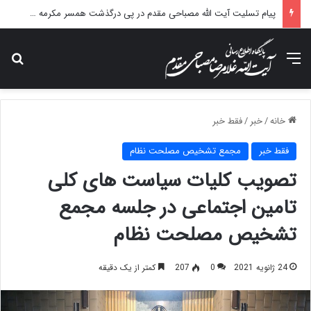
پیام تسلیت آیت الله مصباحی مقدم در پی درگذشت همسر مکرمه حضرت آیت‌الله العظمی سیستانی.
منو
جس
خانه
/
خبر
/
فقط خبر
فقط خبر
مجمع تشخیص مصلحت نظام
تصویب کلیات سیاست های کلی
تامین اجتماعی در جلسه مجمع
تشخیص مصلحت نظام
24 ژانویه 2021
0
207
کمتر از یک دقیقه