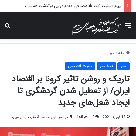
پیام تسلیت آیت الله مصباحی مقدم در پی درگذشت همسر مکرمه حضرت آیت‌الله العظمی سیستانی.
منو
جس
خانه
/
خبر
خبر
فقط خبر
نظرات اقتصادی
تاریک و روشن تاثیر کرونا بر اقتصاد
ایران/ از تعطیل شدن گردشگری تا
ایجاد شغل‌های جدید
17 فوریه 2021
0
165
خواندن این مطلب 3 دقیقه زمان میبرد