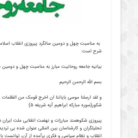
به مناسبت چهل و دومین سالگرد پیروزی انقلاب اسلامی ج
شرح است:
بیانیه جامعه روحانیت مبارز به مناسبت چهل و دومین س
بسم الله الرحمن الرحیم
و لقد ارسلنا موسی بایاتنا ان اخرج قومک من الظلمات ال
شکور(سوره مبارکه ابراهیم آیه شریفه ۵)
تحلیلگران و کارشناسان بین المللی عنوان شده بی تردید
انقلاب و نظام سیاسی و فکری برآمده از آن، توانست ب