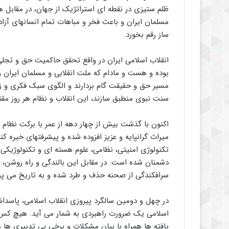
ظلم ستیزی در نقطه ای استراتژیک از جهان، در مقابل 
مسلمان ایران و باعث فخر و مباهات تمام انسانهای آزا
ساز رقم بخورد.
انقلاب اسلامی ایران در واقع تحقق حاکمیت حق و تجلی 
بوده و هست و مادام که ملت انقلابی و مسلمان ایران و ا
مسیر حق و حقیقت گام بردارند و الگوی سبک فکری و ز
سنت نبوی منطبق سازند، این انقلاب و نظام هر روز مقت
اکنون با گذشت بیش از چهار دهه از عمر با برکت نظام 
میراث گرانپایه و عزیز افزوده شده و پیشرفتهای خیره کن
تکنولوژی امنیتی، نظامی، علوم هسته ای و تکنولوژیک
دشمنان شده است. در مقابل این بالندگی و راه روشن،
سرافکندگی از صحنه حذف و طرد شده و به تاریخ می پیو
در چهل و دومین سالگرد پیروزی انقلاب اسلامی، پاسداش
اسلامی یک ضرورت راهبردی به شمار می آید. هیچ کس ن
یافته ها همراه با بیان مشکلات و برخی بی تدبیری ها م