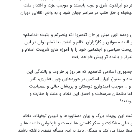
هر دو ابرقدرت شرق و غرب بایستد و موجب عزت و اقتدار ملت
دیخواه و حق طلب در سراسر جهان شود و به واقع انقلابی دوران
وعده الهی مبنی بر «ان تنصروا الله ینصرکم و یثبت اقدامکم»
لبته مسولان و کارگزاران نظام و انقلاب با تمام توان در این
یست سیاسی و اجتماعی خود را با آموزه های شریعت اسلام و
درتر و بالنده تر پیش خواهد رفت.
جمهوری اسلامی شاهدیم که هر روز بر طراوت و بالندگی این
نده و متنوع ایران اسلامی در حوزه‌هایی چون فناوری، نانو
ی و … موجب امیدواری دوستان و پریشان حالی و عصبانیت
 اما دشمنان سرسخت و احمق این نظام و ملت با حقارت و
ندند!
ت این رویداد بزرگ و بیان دستاوردها و تبیین توفیقات نظام
افی مشکلات و منکر کاستی ها نیست و بازخوانی داشته ها و
عنا پیدا می کند و همگان باید بر این مسأله تفطن داشته باشند