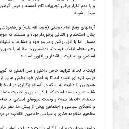
و با عدم تکرار برخی تجربیات تلخ گذشته و درس گرفتن 
میدان شوند.
آرمانهای رفیع امام خمینی (رحمه الله علیه) و رهنموده
چنان استحکام و اتقانی برخوردار بوده و هستند که م
دشوار اما با افق روشن و در مواجهه با فشارها و تبلی
رهبر معظم انقلاب فرمودند «دشمنان در مقابله با جمهو
اسلامی رو به قوت و اقتدار روزافزون است.»
اینک با لحاظ شرایط خاص داخلی و بین المللی که گویی
فریب تازه ای افتاده اند تا به گمان خود بخش هایی از
شایسته و بایسته است که با هوشیاری و بصیرت مضاعف و
صحنه»، «اتحاد کلمه» و وحدت نیروهای انقلابی، با تم
و نخبگان سیاسی و اجتماعی بیش از پیش مد نظر قرار د
مفاهیم منظومه فکری و سیاسی «امامین انقلاب» در ع