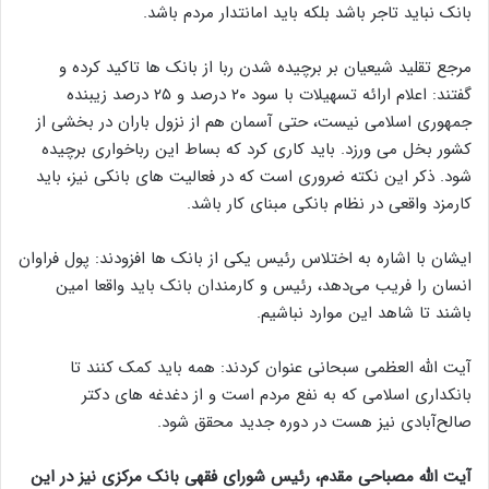
بانک نباید تاجر باشد بلکه باید امانتدار مردم باشد.
مرجع تقلید شیعیان بر برچیده شدن ربا از بانک ها تاکید کرده و
گفتند: اعلام ارائه تسهیلات با سود ۲۰ درصد و ۲۵ درصد زیبنده
جمهوری اسلامی نیست، حتی آسمان هم از نزول باران در بخشی از
کشور بخل می ورزد. باید کاری کرد که بساط این رباخواری برچیده
شود. ذکر این نکته ضروری است که در فعالیت های بانکی نیز، باید
کارمزد واقعی در نظام بانکی مبنای کار باشد.
ایشان با اشاره به اختلاس رئیس یکی از بانک ها افزودند: پول فراوان
انسان را فریب می‌دهد، رئیس و کارمندان بانک باید واقعا امین
باشند تا شاهد این موارد نباشیم.
آیت الله العظمی سبحانی عنوان کردند: همه باید کمک کنند تا
بانکداری اسلامی که به نفع مردم است و از دغدغه های دکتر
صالح‌آبادی نیز هست در دوره جدید محقق شود.
آیت الله مصباحی مقدم، رئیس شورای فقهی بانک مرکزی نیز در این