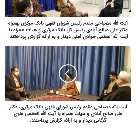
ه
م
ص
آیت الله مصباحی مقدم رئیس شورای فقهی بانک مرکزی بهمراه
ب
ا
دکتر علی صالح آبادی رئیس کل بانک مرکزی و هیات همراه با
ح
آیت الله العظمی جوادی آملی دیدار و به ارائه گزارش پرداختند.
ی
م
آ
ق
ی
د
ت
م
ا
ر
ل
ئ
ل
ی
ه
س
م
ش
ص
و
آیت الله مصباحی مقدم رئیس شورای فقهی بانک مرکزی، دکتر
ب
ر
ا
علی صالح آبادی و هیات همراه با آیت الله العظمی علوی
ا
ح
گرگانی دیدار و به ارائه گزارش پرداختند.
ی
ی
ف
م