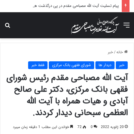
پیام تسلیت آیت الله مصباحی مقدم در پی درگذشت همسر مکرمه حضرت آیت‌الله العظمی سیستانی.
منو
جس
خانه
/
خبر
خبر
دیدار ها
شورای فقهی بانک مرکزی
فقط خبر
آیت الله مصباحی مقدم رئیس شورای
فقهی بانک مرکزی، دکتر علی صالح
آبادی و هیات همراه با آیت الله
العظمی سبحانی دیدار کردند.
20 ژانویه 2022
0
72
خواندن این مطلب 1 دقیقه زمان میبرد