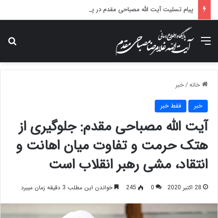
پیام تسلیت آیت الله مصباحی مقدم در پی درگذشت همسر مکرمه حضرت آیت‌الله العظمی سیستانی.
منو
جس
خانه
/
خبر
خبر
فقط خبر
آیت الله مصباحی مقدم: جلوگیری از
هتک حرمت و تفاوت میان اهانت و
انتقاد، مشی رهبر انقلاب است
28 اکتبر 2020
0
245
خواندن این مطلب 3 دقیقه زمان میبرد