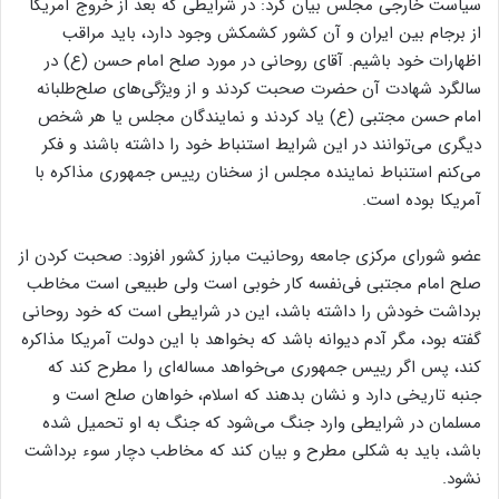
سیاست خارجی مجلس بیان کرد: در شرایطی که بعد از خروج آمریکا
از برجام بین ایران و آن کشور کشمکش وجود دارد، باید مراقب
اظهارات خود باشیم. آقای روحانی در مورد صلح امام حسن (ع) در
سالگرد شهادت آن حضرت صحبت کردند و از ویژگی‌های صلح‌طلبانه
امام حسن مجتبی (ع) یاد کردند و نمایندگان مجلس یا هر شخص
دیگری می‌توانند در این شرایط استنباط خود را داشته باشند و فکر
می‌کنم استنباط نماینده مجلس از سخنان رییس جمهوری مذاکره با
آمریکا بوده است.
عضو شورای مرکزی جامعه روحانیت مبارز کشور افزود: صحبت کردن از
صلح امام مجتبی فی‌نفسه کار خوبی است ولی طبیعی است مخاطب
برداشت خودش را داشته باشد، این در شرایطی است که خود روحانی
گفته بود، مگر آدم دیوانه باشد که بخواهد با این دولت آمریکا مذاکره
کند، پس اگر رییس جمهوری می‌خواهد مساله‌ای را مطرح کند که
جنبه تاریخی دارد و نشان بدهند که اسلام، خواهان صلح است و
مسلمان در شرایطی وارد جنگ می‌شود که جنگ به او تحمیل شده
باشد، باید به شکلی مطرح و بیان کند که مخاطب دچار سوء برداشت
نشود.