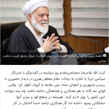
جلسه رئیس و اعضای اتحادیه اقتصاددانان جهان اسلام با دبیرکل مجمع تقریب مذاهب
اسلامی
آیت الله غلامرضا مصباحی‌مقدم روز دوشنبه در گفت‌وگو با خبرنگار
سیاسی ایرنا با اشاره به بیانات مقام معظم رهبری در دیدار حضوری با
رییس جمهوری و اعضای ستاد ملی مقابله با کرونا، اظهار کرد: وقتی
قوای سه گانه با هم همکاری و هماهنگی داشته باشند چه بسا بتوانند
امور کشور را بهتر اداره کنند. همیشه در سطح قوا و میان آنها
مشکلاتی وجود داشته اما اگر همکاری نباشد حتماً اختلال در کار