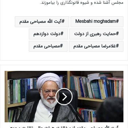
مجلس آشنا شده و شیوه قانونگذاری را بیاموزند.
Mesbahi moghadam
آیت الله مصباحی مقدم
حمایت رهبری از دولت
دولت دوازدهم
غلامرضا مصباحی مقدم
مصباحی مقدم
آ
ی
ت
ا
ل
ل
ه
م
ص
ب