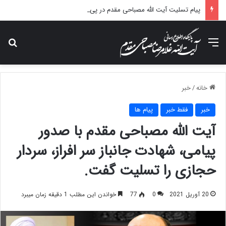
پیام تسلیت آیت الله مصباحی مقدم در پی درگذشت همسر مکرمه حضرت آیت‌الله العظمی سیستانی.
منو
جس
خانه
/
خبر
خبر
فقط خبر
پیام ها
آیت الله مصباحی مقدم با صدور
پیامی، شهادت جانباز سر افراز، سردار
حجازی را تسلیت گفت.
20 آوریل 2021
0
77
خواندن این مطلب 1 دقیقه زمان میبرد