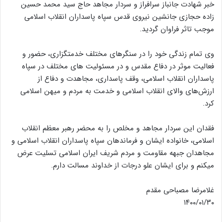
خبر شهادت جانباز سرافراز و سردار مجاهد حاج سید محمد حسین
زاده حجازی جانشین نیروی قدس سپاه پاسداران انقلاب اسلامی
موجب تاثر فراوان گردید.
وی تمام زندگی خود را در سنگرهای مختلف خدمتگزاری، حضور و
فعالیت موثر در دفاع مقدس و در مسئولیت های مختلف در سپاه
پاسداران انقلاب اسلامی، وقف پاسداری، مجاهدت و دفاع از
ارزش‌های والای انقلاب اسلامی و خدمت به مردم و میهن اسلامی
کرد‌.
فقدان این سردار مجاهد و مخلص را به محضر رهبر معظم انقلاب
اسلامی، خانواده ایشان و فرماندهان سپاه پاسداران انقلاب اسلامی و
مجاهدان جبهه مقاومت و مردم شریف ایران اسلامی تسلیت عرض
میکنم و برای ایشان علو درجات از خداوند مسالت دارم.
غلامرضا مصباحی مقدم
۱۴۰۰/۰۱/۳۰