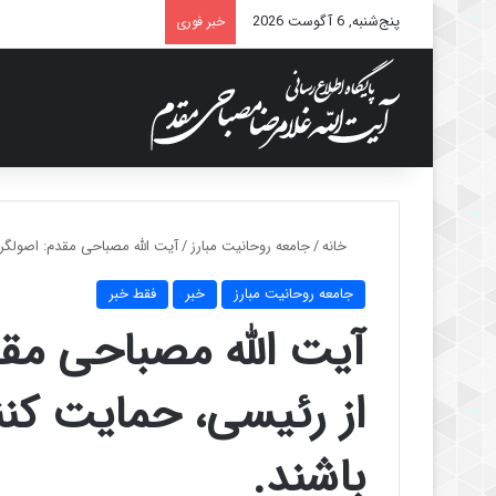
پنج‌شنبه, 6 آگوست 2026
خبر فوری
خانه
/
جامعه روحانیت مبارز
/
آیت الله مصباحی مقدم: اصولگرا
جامعه روحانیت مبارز
خبر
فقط خبر
آیت الله مصباحی مقد
از رئیسی، حمایت کنن
باشند.