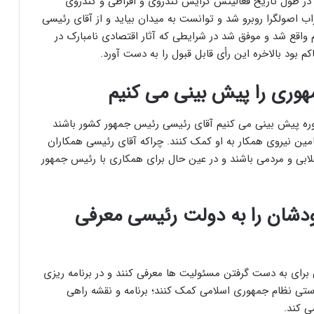
در طول تاریخ فعالیتش گرایش تندروی و افراطی و کُندروی
اب اصولگرا روبرو شد و توانست به میدان بیاید و از آقای رئیسی
رد استقبال مردم واقع شد و موفق شد در شرایطی که آثار اقتصادی نامبارک در
ود بالاخره این رأی قابل قبول را به دست آورد.
وری را پیش بینی می کنیم
و دوره پیش بینی می کنیم آقای رئیسی رئیس جمهور کشور باشند
مین نیروی همکار به او کمک کنند. چراکه آقای رئیسی همکاران
قلابی و مردمی باشند و در عین حال برای همکاری با رئیس جمهور
ودشان را به دولت رئیسی معرفی
 برای به دست گرفتن مسئولیت ها معرفی کنند و در برنامه ریزی
ستی نظام جمهوری اسلامی کمک کنند؛ برنامه و نقشه راهی
ی کند.