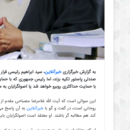
به گزارش خبرگزاری
خبرآنلاین
، سید ابراهیم رئیسی قرار
صندلی پاستور تکیه بزند، اما رئیس جمهوری که با حمای
با حمایت حداکثری روبرو خواهد شد یا اصولگرایان به
این سوالی است که آیت الله غلامرضا مصباحی مقدم از 
روحانی است، در گفت و گو با
خبرآنلاین
به آن پاسخ می 
کند هم مطالبه گر باشند. او معتقد است اصولگرایان باید 
او که معتقد است ریاست جمهوری رئیسی دو دوره ای خو