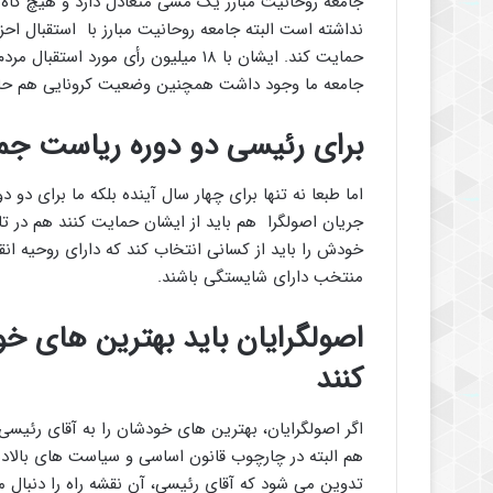
جامعه روحانیت مبارز یک مشی متعادل دارد و هیچ گاه 
نداشته است البته جامعه روحانیت مبارز با استقبال احز
حمایت کند. ایشان با ۱۸ میلیون رأی مو
جامعه ما وجود داشت همچنین وضعیت کرونایی هم حاکم ب
برای رئیسی دو دوره ریاست جمه
اما طبعا نه تنها برای چهار سال آینده بلکه ما برای د
جریان اصولگرا هم باید از ایشان حمایت کنند هم در تا
خودش را باید از کسانی انتخاب کند که دارای روحیه ان
منتخب دارای شایستگی باشند.
اصولگرایان باید بهترین های خ
کنند
اگر اصولگرایان، بهترین های خودشان را به آقای رئیسی
هم البته در چارچوب قانون اساسی و سیاست های بالاد
تدوین می شود که آقای رئیسی، آن نقشه راه را دنبال م