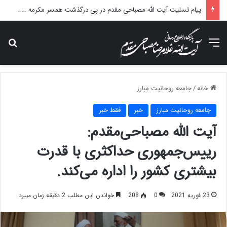
پیام تسلیت آیت الله مصباحی مقدم در پی درگذشت همسر مکرمه حضرت آیت‌الله العظمی سیستانی.
منو
جس
خانه
/
جامعه روحانیت مبارز
جامعه روحانیت مبارز
خبر
فقط خبر
آیت الله مصباحی‌مقدم:
رییس‌جمهوری حداکثری با قدرت
بیشتری کشور را اداره می‌کند.
23 فوریه 2021
0
208
خواندن این مطلب 2 دقیقه زمان میبرد