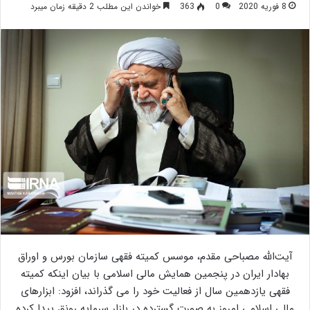
8 فوریه 2020
0
363
خواندن این مطلب 2 دقیقه زمان میبرد
آیت‌الله مصباحی مقدم، موسس کمیته فقهی سازمان بورس و اوراق
بهادار ایران در پنجمین همایش مالی اسلامی با بیان اینکه کمیته
فقهی یازدهمین سال از فعالیت خود را می گذراند، افزود: ابزارهای
مالی اسلامی امروز به صورت گسترده در بازار سرمایه رونق پیدا کرده