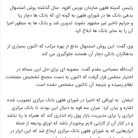
رئیس کمیته فقهی سازمان بورس افزود: سال گذشته روش استمهال
بدهی بانک ها در شورای فقهی به گونه ای که بانک ها دچار ربا
و جرایم تاخیر غیر مشهود نشوند تدوین شد و بانک ها به منظور اجرا
آن را به سایر بانک ها ابلاغ کرد.
وی گفت: این روش استمهال مانع از بهره مرکب که اکنون بسیاری از
بدهکاران بانکی دچار آن هستند جلوگیری می کند.
آیت‌الله مصباحی مقدم گفت: مصوبه ای برای حل این مساله در
اختیار مجلس قرار گرفت که اکنون به دست مجمع تشخیص مصلحت
نظام رسیده و نتیجه آن تاکنون مشخص نشده است.
ایشان به اوراقی که اخیرا در شورای فقهی بانک مرکزی تصویب شده
اشاره و بیان کرد: سران سه قوه به دنبال این بودند تا بانک مرکزی
ابزاری را برای مدیریت بازار پول راه انداری کند که همراه با ربا نباشد
و در کنار آن از کارایی لازم برخوردار باشد که اوراق ودیعه از جمله
ابزارهایی که به شورای فقهی بانک مرکزی ارجاع شد که این ابزار در