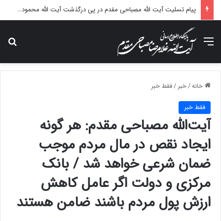
پیام تسلیت آیت الله مصباحی مقدم در پی درگذشت آیت الله محمودی گلپایگانی
منو
جس
خانه
/
خبر
/
فقط خبر
فقط خبر
آیت‌الله مصباحی مقدم: هر گونه
ایجاد نقص در مال مردم موجب
ضمان شرعی خواهد شد / بانک
مرکزی و دولت اگر عامل کاهش
ارزش پول مردم باشند ضامن هستند