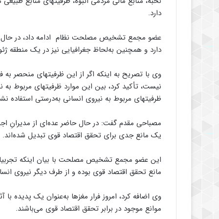
نخبه، منابع مالی مردمی انبوه، ظرفیتهای منابع طبیعی
دارد.
عضو مجمع تشخیص مصلحت نظام ادامه داد، در حال حاضر
دارد و همچنین به‌لحاظ جغرافیایی نیز در یک منطقه ژئو
وی با تصریح به اینکه اگر از این ظرفیتهای منحصر به 
نیست،‌ تأکید کرد، بین این موارد ظرفیتهای مربوط به ن
ظرفیتهای مربوط به نیروی انسانی به‌درستی استفاده ن
مصباحی مقدم گفت: در حال حاضر عده‌ای از مدیرانِ اجرای
یک مانع جدی برای تحقق اقتصاد قوی تبدیل شده‌اند.
این عضو مجمع تشخیص مصلحت با بیان اینکه تجربیات ق
مانع تحقق اقتصاد قوی بوده و از طرف دیگر نیروی انسانی
وی اضافه کرد، امروز فرار مغزها به‌عنوان یک پدیده با
موانع موجود در برابر تحقق اقتصاد قوی می‌باشند.