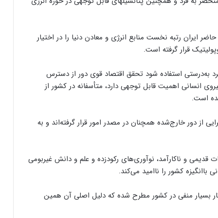
 منحصر به فرد و همچنین پتانسیلهای قابل توجهی در حوزه انرژی
 ایران رتبه نخست منابع انرژی و معادن دنیا را در اختیار
پولیتیک قرار گرفته است.
فرد به‌درستی استفاده شود تحقق اقتصاد قوی دور از دسترس
یروی انسانی اهمیت قابل توجهی دارد، متأسفانه در کشور از
شده است.
ی از دور خارج‌شده همچنان در مصدر امور قرار گرفته‌اند و به
دیمی و ناکارآمد، نوآوری‌های رکودزده و علم و دانش غیربومی
 باانگیزه کشور را ناامید می‌کند.
 آثار بسیار منفی در کشور مطرح شده که دلیل اصلی آن همین