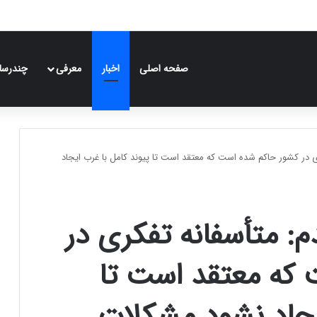
صفحه اصلی
اخبار
معرفی
چندرسان
ی در کشور حاکم شده است که معتقد است تا پیوند کامل با غرب ایجاد
م: متأسفانه تفکری در
که معتقد است تا
یجاد نشود مشکلات