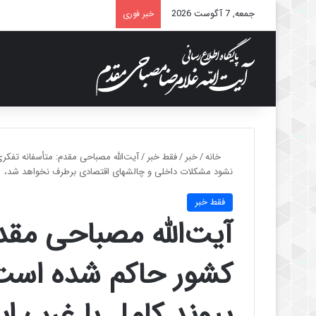
جمعه, 7 آگوست 2026
خبر فوری
خانه
/
خبر
/
فقط خبر
/
آیت‌الله مصباحی مقدم: متأسفانه تفکر
نشود مشکلات داخلی و چالشهای اقتصادی برطرف نخواهد شد،
فقط خبر
آیت‌الله مصباحی مقد
کشور حاکم شده است 
پیوند کامل با غرب ا