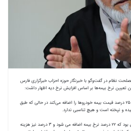
ت نظام در گفت‌وگو با خبرنگار حوزه احزاب خبرگزاری فارس
ون تعیین نرخ بیمه‌ها بر اساس افزایش نرخ دیه اظهار داشت:
بیمه مرکزی ایران اعلام کرد به دنبال افزایش قیمت دیه ۲۵ درصد قیمت بیمه خودروها را اضافه می‌کند در حالی که طبق
جیده و نپخته است و هیچ تناسبی ندارد.
وی افزود: توضیحی که رئیس بیمه مرکزی ایران داد این بود که ۲۲ درصد نرخ بیمه اضافه می شود و ۳ درصد نیز هزینه