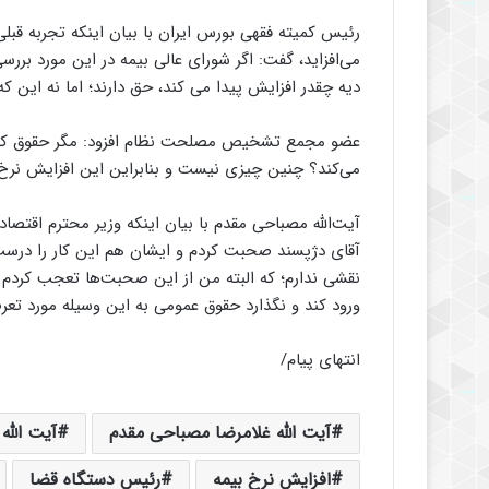
می‌افزاید، گفت: اگر شورای عالی بیمه در این مورد برر
دیه چقدر افزایش پیدا می کند، حق دارند؛ اما نه این که بی محابا ۲۵ درصد نرخ بیمه 
می‌کند؟ چنین چیزی نیست و بنابراین این افزایش نرخ ب
آیت‌الله مصباحی مقدم با بیان اینکه وزیر محترم اقتصاد
آقای دژپسند صحبت کردم و ایشان هم این کار را درس
نقشی ندارم؛ که البته من از این صحبت‌ها تعجب کردم و 
ورود کند و نگذارد حقوق عمومی به این وسیله مورد تعرض
انتهای پیام/
آیت الله غلامرضا مصباحی مقدم
آیت الله
افزایش نرخ بیمه
رئیس دستگاه قضا