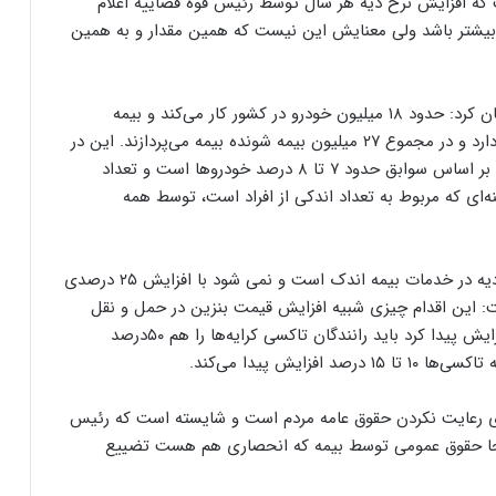
که افزایش نرخ دیه هر سال توسط رئیس قوه قضاییه اعلام
افزایش ۲۵ درصد یا کمتر و بیشتر باشد ولی معنایش این نیست که همین مقدار و به همین
آیت‌الله مصباحی مقدم در تشریح اظهارات خود خاطرنشان کرد: حدود ۱۸ میلیون خودرو در کشور کار می‌کند و بیمه
می‌شود و حدود ۹ میلیون موتورسیکلت در کشور وجود دارد و در مجموع ۲۷ میلیون بیمه شونده بیمه می‌پردازند. این در
حالی است که تصادفاتی که در طول سال اتفاق می‌افتد، بر اساس سوابق حدود ۷ تا ۸ درصد خودروها است و تعداد
ه‌ای که مربوط به تعداد اندکی از افراد است، توسط همه
رئیس کمیسیون زیربنایی و تولیدی با بیان اینکه سهم دیه در خدمات بیمه اندک است و نمی شود با افزایش ۲۵ درصدی
قیمت دهند، گفت: این اقدام چیزی شبیه افزایش قیمت بنزین در حمل و نقل
خودروها است. برای مثال اگر قیمت بنزین ۵۰ درصد افزایش پیدا کرد باید رانندگان تاکسی کرایه‌ها را هم ۵۰درصد
ایش پیدا می‌کند.
مرکزی رعایت نکردن حقوق عامه مردم است و شایسته است که رئیس
نجا حقوق عمومی توسط بیمه که انحصاری هم هست تضییع