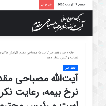
جمعه, 7 آگوست 2026
خبر فوری
خانه
/
خبر
/
فقط خبر
/
آیت‌ا
قضائیه واکنش نشان دهد.
فقط خبر
نرخ بیمه، رعایت نکر
است و رئیس محترم 