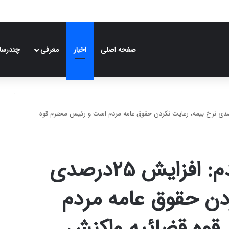
صفحه اصلی
اخبار
معرفی
چندرسان
لله مصباحی مقدم: افزایش ۲۵درصدی نرخ بیمه، رعایت نکردن حقوق عامه مردم است و رئیس محترم قوه
آیت‌الله مصباحی مقدم: افزایش ۲۵درصدی
دن حقوق عامه مردم
قوه قضائیه واکنش