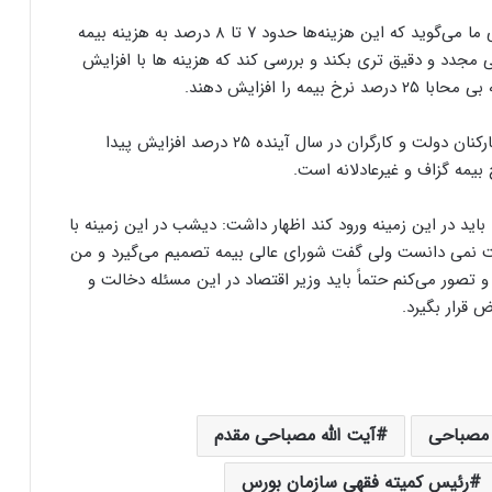
رئیس کمیته فقهی بورس ایران با بیان اینکه تجربه قبلی ما می‌گوید که این هزینه‌ها حدود ۷ تا ۸ درصد به هزینه بیمه
سی مجدد و دقیق تری بکند و بررسی کند که هزینه ها با افزایش
را افزایش دهند.
عضو مجمع تشخیص مصلحت نظام افزود: مگر حقوق کارکنان دولت و کارگران در سال آینده ۲۵ درصد افزایش پیدا
یمه گزاف و غیرعادلانه است.
 باید در این زمینه ورود کند اظهار داشت: دیشب در این زمینه با
ت نمی دانست ولی گفت شورای عالی بیمه تصمیم می‌گیرد و من
تصور می‌کنم حتماً باید وزیر اقتصاد در این مسئله دخالت و
 قرار بگیرد.
 مصباحی
آیت الله مصباحی مقدم
رئیس کمیته فقهی سازمان بورس