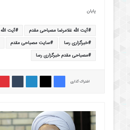
پایان
آیت الله غلامرضا مصباحی مقدم
آیت الله
خبرگزاری رسا
سایت مصباحی مقدم
مصباحی مقدم خبرگزاری رسا
فیس بوک
X
لینکدین
‫تامبلر
اشتراک گذاری
آ
ی
ت‌