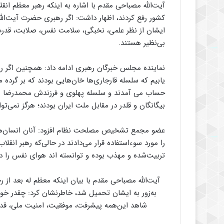
آیت‌الله مصباحی مقدم با اشاره به اینکه رهبر معظم ان
کشور رفع کردند، اظهار داشت: اگر رهبری حضرت آیت‌الله 
ایشان از نظر علمی، نخبگی، سلامت نفس، صلابت، قدر
بی‌نظیر هستند.
نماینده مجلس خبرگان رهبری ادامه داد: همچنین اگر ره
یابیم که سلسله قارجاری‌ها خان‌هایی بودند که بر گرده 
حساب می آمدند و سلسله پهلوی و فرزندش محمدرضا نیز 
بیگانگان و قلدر در مقابل ملت ایران بودند؛ هرگز نمی‌توان
عضو مجمع تشخیص مصلحت نظام افزود: آنان انسان‌هایی
را مورد سوءاستفاده قرار می‌دادند در حالی‌که رهبر ا
تربیت‌شده و مهذب بوده و توانسته ‌اند هوای نفس را در
آیت‌الله مصباحی مقدم با بیان اینکه معظم له بعد از 
به‌زور به ایشان تحمیل شد، خاطرنشان کرد: چقدر خ
شاهد این‌همه پیشرفت، موفقیت، امنیت ملی، قدرت