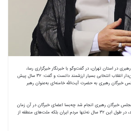
بری در استان تهران، در گفت‌وگو با خبرنگار خبرگزاری رسا،
انتخاب حضرت آیت‌الله خامنه‌ای را به‌عنوان رهبر و سکان‌دار انقلاب انتخابی بسیار ارزشمند دانست و گفت: ۳۲ سال پیش
لس خبرگان رهبری به حضرت آیت‌الله خامنه‌ای به‌عنوان رهبر
جلس خبرگان رهبری انجام شد چه‌بسا اعضای خبرگان در آن زمان
نمی‌دانستند در این انتخاب چه برکاتی وجود داشته باشد، در طول این ۳۲ سال نه‌تنها مردم ایران بلکه ملت‌های منطقه از