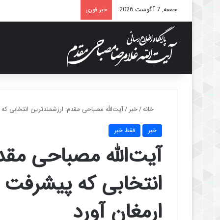
جمعه, 7 آگوست 2026
خبر فوری
خانه
/
خبر
/
آیت‌الله مصباحی مقدم: ارزشمندترین انتخابی که 
خبر
فقط خبر
آیت‌الله مصباحی مقد
انتخابی که پیشرفت و
ارمغان آورد