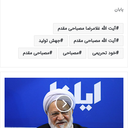
پایان
آیت الله غلامرضا مصباحی مقدم
آیت الله مصباحی مقدم
جهش تولید
خود تحریمی
مصباحی
مصباحی مقدم
آ
ی
ت‌
ا
ل
ل
ه
م