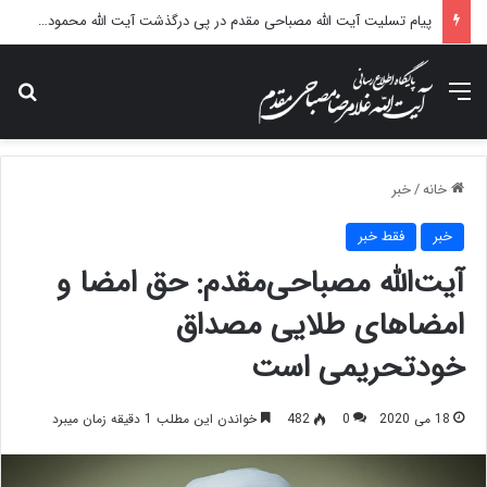
پیام تسلیت آیت الله مصباحی مقدم در پی درگذشت آیت الله محمودی گلپایگانی
منو
جس
خانه
/
خبر
خبر
فقط خبر
آیت‌الله مصباحی‌مقدم: حق امضا و
امضاهای طلایی مصداق
خودتحریمی است
18 می 2020
0
482
خواندن این مطلب 1 دقیقه زمان میبرد