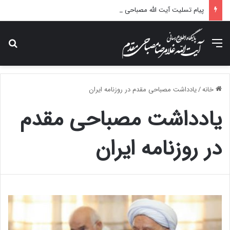
پیام تسلیت آیت الله مصباحی مقدم در پی درگذشت همسر مکرمه حضرت آیت‌الله العظمی سیستانی.
منو
جس
خانه
/
یادداشت مصباحی مقدم در روزنامه ایران
یادداشت مصباحی مقدم
در روزنامه ایران