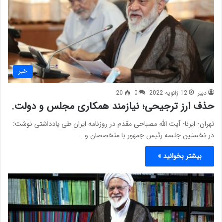
خبر
دبیر
12 ژانویه 2022
0
20
حذف ارز ترجیحی؛ نیازمند همکاری مجلس و دولت.
تهران- ایرنا- آیت الله مصباحی مقدم در روزنامه ایران طی یادداشتی نوشت:
در نخستین جلسه رئیس جمهور با متخصصان و…
بیشتر بخوانید »