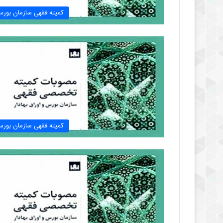
کمیته فقهی سازمان بور
کمیته فقهی سازمان بور