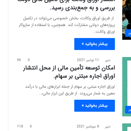
بررسی و به جمع‌بندی رسید.
از طریق اوراق وکالت، بخش خصوصی می‌تواند در تکمیل
پروژه‌های دولتی مشارکت کند. همچنین، با استفاده از سازوکار
اوراق وکالت…
ر
بیشتر بخوانید »
دبیر
11 نوامبر 2021
0
90
امکان توسعه تأمین مالی از محل انتشار
اوراق اجاره مبتنی بر سهام.
اوراق اجاره مبتنی بر سهام از جمله ابزارهای مالی با درآمد
معین به شمار می‌روند. از طریق این ابزار مالی،…
بیشتر بخوانید »
ر
دبیر
8 سپتامبر 2021
0
118