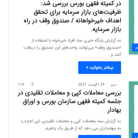
در کمیته فقهی بورس بررسی شد:
ظرفیت‌های بازار سرمایه برای تحقق
اهداف خیرخواهانه / صندوق وقف در راه
بازار سرمایه.
به گزارش پایگاه خبری سنا، افراد خیرخواه با استفاده از
«صندوق وقف» می‌توانند واحدهای این صندوق را دریافت
ر
کنند و…
بیشتر بخوانید »
دبیر
29 آگوست 2021
0
110
بررسی معاملات کپی و معاملات تقلیدی در
جلسه کمیته فقهی سازمان بورس و اوراق
بهادار
به گزارش سنا، معاملات کپی و معاملات تقلیدی، این اجازه را
به سهامداران می دهد که از طریق یک پلتفرم…
س