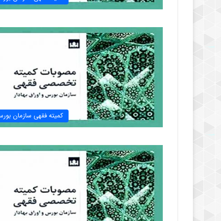
کمیته فقهی سازمان بور