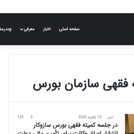
صفحه اصلی
اخبار
معرفی
چندرسان
 فقهی سازمان بورس
دبیر
12 ژانویه 2022
0
122
در جلسه کمیته فقهی بورس سازوکار
انتشار اوراق وکالت برای تأمین مالی دولت