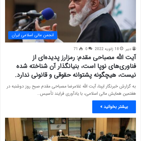
انجمن مالی اسلامی ایران
دبیر
18 ژانویه 2022
0
71
آیت الله مصباحی مقدم: رمزارز پدیده‌ای از
فناوری‌های نوپا است، بنیانگذار آن شناخته شده
نیست، هیچگونه پشتوانه حقوقی و قانونی ندارد.
به گزارش خبرنگار ایبِنا، آیت الله غلامرضا مصباحی مقدم صبح روز دوشنبه در
هفتمین همایش مالی اسلامی، با یادآوری فرایند تأسیس…
بیشتر بخوانید »