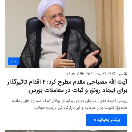
خبر
دبیر
26 آگوست 2021
0
46
آیت الله مصباحی مقدم مطرح کرد: ۲ اقدام تاثیرگذار
برای ایجاد رونق و ثبات در معاملات بورس.
رییس کمیته فقهی سازمان بورس و اوراق بهادار کمک صندوق‌هایی مانند
صندوق تثبیت بازار سرمایه و نیز بازارگردانی درست سهام…
بیشتر بخوانید »