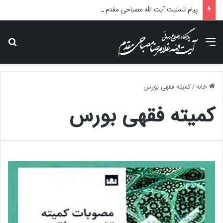
پیام تسلیت آیت الله مصباحی مقدم در پی درگذشت همسر مکرمه حضرت آیت‌الله العظمی سیستانی.
منو
جس
خانه
/
کمیته فقهی بورس
کمیته فقهی بورس