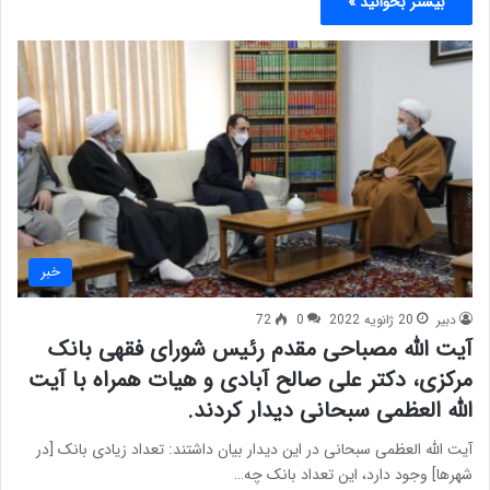
بیشتر بخوانید »
خبر
دبیر
20 ژانویه 2022
0
72
آیت الله مصباحی مقدم رئیس شورای فقهی بانک
مرکزی، دکتر علی صالح آبادی و هیات همراه با آیت
الله العظمی سبحانی دیدار کردند.
آیت الله العظمی سبحانی در این دیدار بیان داشتند: تعداد زیادی بانک [در
شهرها] وجود دارد، این تعداد بانک چه…