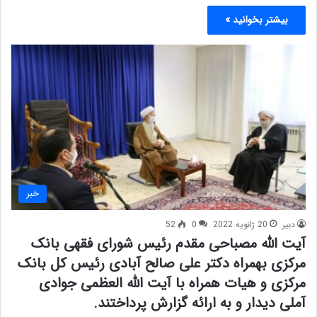
بیشتر بخوانید »
خبر
دبیر
20 ژانویه 2022
0
52
آیت الله مصباحی مقدم رئیس شورای فقهی بانک
مرکزی بهمراه دکتر علی صالح آبادی رئیس کل بانک
مرکزی و هیات همراه با آیت الله العظمی جوادی
آملی دیدار و به ارائه گزارش پرداختند.