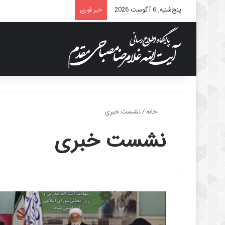
پنج‌شنبه, 6 آگوست 2026
خبر فوری
خانه
/
نشست خبری
نشست خبری