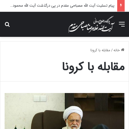
پیام تسلیت آیت الله مصباحی مقدم در پی درگذشت آیت الله محمودی گلپایگانی
منو
جس
خانه
/
مقابله با کرونا
مقابله با کرونا