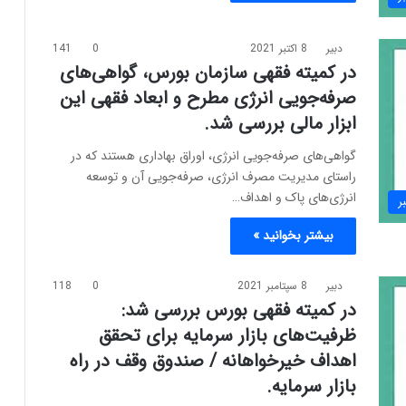
دبیر
8 اکتبر 2021
0
141
در کمیته فقهی سازمان بورس، گواهی‌های
صرفه‌جویی انرژی مطرح و ابعاد فقهی این
ابزار مالی بررسی شد.
گواهی‌های صرفه‌جویی انرژی، اوراق بهاداری هستند که در
راستای مدیریت مصرف انرژی، صرفه‌جویی آن و توسعه
انرژی‌های پاک و اهداف…
ر
بیشتر بخوانید »
دبیر
8 سپتامبر 2021
0
118
در کمیته فقهی بورس بررسی شد:
ظرفیت‌های بازار سرمایه برای تحقق
اهداف خیرخواهانه / صندوق وقف در راه
بازار سرمایه.