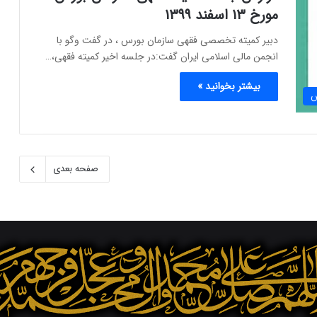
مورخ ۱۳ اسفند ۱۳۹۹
دبیر کمیته تخصصی فقهی سازمان بورس ، در گفت وگو با
انجمن مالی اسلامی ایران گفت:در جلسه اخیر کمیته فقهی،…
بیشتر بخوانید »
س
صفحه بعدی