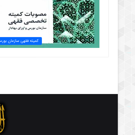
کمیته فقهی سازمان بور