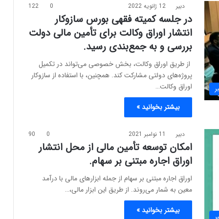
دبیر
12 ژانویه 2022
0
122
در جلسه کمیته فقهی بورس سازوکار
انتشار اوراق وکالت برای تأمین مالی دولت
بررسی و به جمع‌بندی رسید.
از طریق اوراق وکالت، بخش خصوصی می‌تواند در تکمیل
پروژه‌های دولتی مشارکت کند. همچنین، با استفاده از سازوکار
اوراق وکالت…
ر
بیشتر بخوانید »
دبیر
11 نوامبر 2021
0
90
امکان توسعه تأمین مالی از محل انتشار
اوراق اجاره مبتنی بر سهام.
اوراق اجاره مبتنی بر سهام از جمله ابزارهای مالی با درآمد
معین به شمار می‌روند. از طریق این ابزار مالی،…
بیشتر بخوانید »
ر