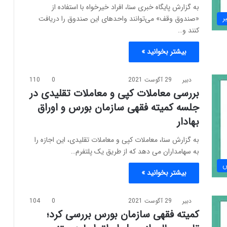
به گزارش پایگاه خبری سنا، افراد خیرخواه با استفاده از
«صندوق وقف» می‌توانند واحدهای این صندوق را دریافت
ر
کنند و…
بیشتر بخوانید »
دبیر
29 آگوست 2021
0
110
بررسی معاملات کپی و معاملات تقلیدی در
جلسه کمیته فقهی سازمان بورس و اوراق
بهادار
به گزارش سنا، معاملات کپی و معاملات تقلیدی، این اجازه را
به سهامداران می دهد که از طریق یک پلتفرم…
س
بیشتر بخوانید »
دبیر
29 آگوست 2021
0
104
کمیته فقهی سازمان بورس بررسی کرد؛