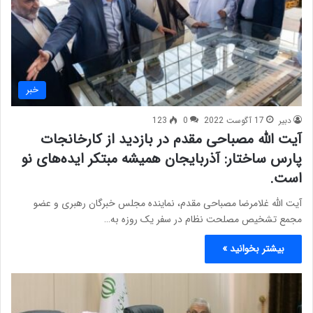
خبر
دبیر
17 آگوست 2022
0
123
آیت الله مصباحی مقدم در بازدید از کارخانجات
پارس ساختار: آذربایجان همیشه مبتکر ایده‌های نو
است.
آیت الله غلامرضا مصباحی مقدم، نماینده مجلس خبرگان رهبری و عضو
مجمع تشخیص مصلحت نظام در سفر یک روزه به…
بیشتر بخوانید »