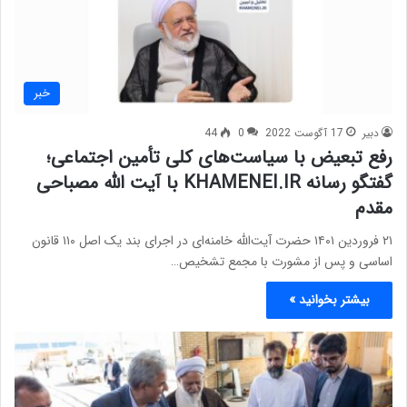
خبر
دبیر
17 آگوست 2022
0
44
رفع تبعیض با سیاست‌های کلی تأمین اجتماعی؛
گفتگو رسانه KHAMENEI.IR با آیت الله مصباحی
مقدم
۲۱ فروردین ۱۴۰۱ حضرت آیت‌الله خامنه‌ای در اجرای بند یک اصل ۱۱۰ قانون
اساسی و پس از مشورت با مجمع تشخیص…
بیشتر بخوانید »