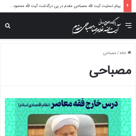
پیام تسلیت آیت الله مصباحی مقدم در پی درگذشت آیت الله محمودی گلپایگانی
منو
جس
خانه
/
مصباحی
مصباحی