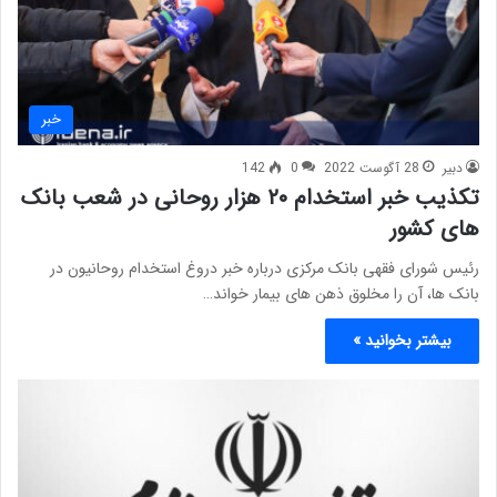
خبر
دبیر
28 آگوست 2022
0
142
تکذیب خبر استخدام ۲۰ هزار روحانی در شعب بانک
های کشور
رئیس شورای فقهی بانک مرکزی درباره خبر دروغ استخدام روحانیون در
بانک ها، آن را مخلوق ذهن های بیمار خواند…
بیشتر بخوانید »